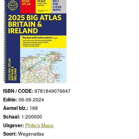
9781849076647
ISBN / CODE:
06-06-2024
Editie:
168
Aantal blz.:
1:200000
Schaal:
Philip's Maps
Uitgever:
Wegenatlas
Soort: