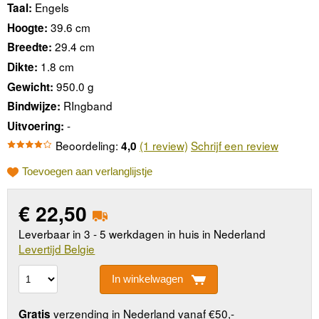
Engels
Taal:
39.6 cm
Hoogte:
29.4 cm
Breedte:
1.8 cm
Dikte:
950.0 g
Gewicht:
RIngband
Bindwijze:
-
Uitvoering:
Beoordeling:
(1 review)
Schrijf een review
4,0
Toevoegen aan verlanglijstje
€
22,50
Leverbaar in 3 - 5 werkdagen in huis in Nederland
Levertijd Belgie
In winkelwagen
verzending in Nederland vanaf €50,-
Gratis