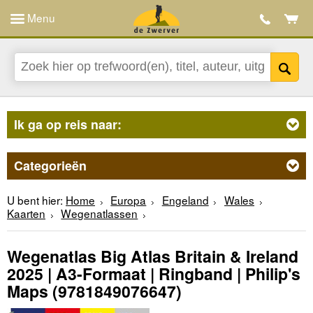
Menu
Ik ga op reis naar:
Categorieën
U bent hier:
Home
Europa
Engeland
Wales
Kaarten
Wegenatlassen
Wegenatlas Big Atlas Britain & Ireland
2025 | A3-Formaat | Ringband | Philip's
Maps
(9781849076647)