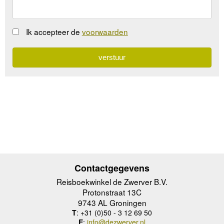
Ik accepteer de
voorwaarden
Contactgegevens
Reisboekwinkel de Zwerver B.V.
Protonstraat 13C
9743 AL Groningen
T
: +31 (0)50 - 3 12 69 50
E
:
info@dezwerver.nl