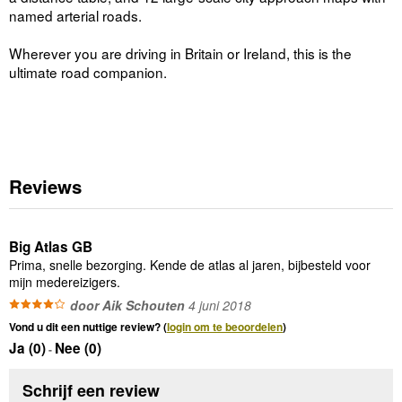
named arterial roads.
Wherever you are driving in Britain or Ireland, this is the
ultimate road companion.
Reviews
Big Atlas GB
Prima, snelle bezorging. Kende de atlas al jaren, bijbesteld voor
mijn medereizigers.
door Aik Schouten
4 juni 2018
Vond u dit een nuttige review? (
login om te beoordelen
)
Ja (
0
)
Nee (
0
)
-
Schrijf een review