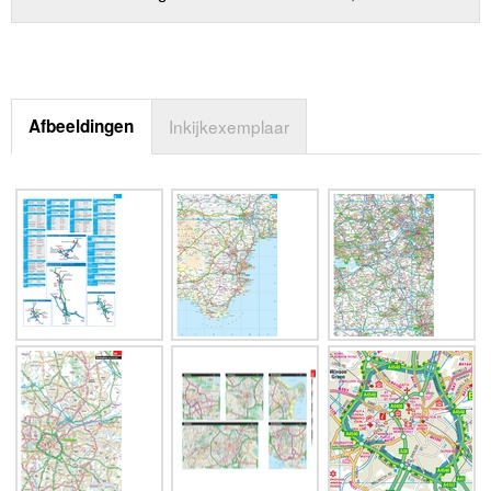
Afbeeldingen
Inkijkexemplaar