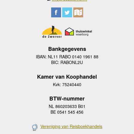
Bankgegevens
IBAN: NL11 RABO 0140 1961 88
BIC: RABONL2U
Kamer van Koophandel
Kvk: 75240440
BTW-nummer
NL 860203633 B01
BE 0541 545 456
Vereniging van Reisboekhandels