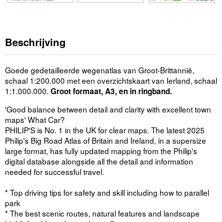
Beschrijving
Goede gedetailleerde wegenatlas van Groot-Brittannië,
schaal 1:200.000 met een overzichtskaart van Ierland, schaal
1:1.000.000.
Groot formaat, A3, en in ringband.
'Good balance between detail and clarity with excellent town
maps' What Car?
PHILIP'S is No. 1 in the UK for clear maps. The latest 2025
Philip's Big Road Atlas of Britain and Ireland, in a supersize
large format, has fully updated mapping from the Philip's
digital database alongside all the detail and information
needed for successful travel.
* Top driving tips for safety and skill including how to parallel
park
* The best scenic routes, natural features and landscape