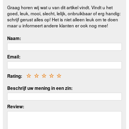
Graag horen wij wat u van dit artikel vindt. Vindt u het
goed, leuk, mooi, slecht, lelijk, onbruikbaar of erg handig:
schrijf gerust alles op! Het is niet alleen leuk om te doen
maar u informeert andere klanten er ook nog mee!
Naam:
Email:
Rating:
☆
☆
☆
☆
☆
Beschrijf uw mening in een zin:
Review: