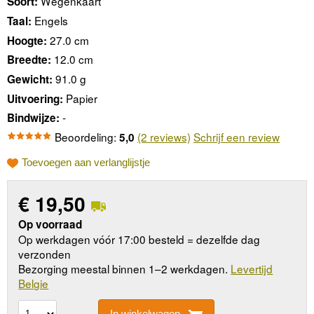
Wegenkaart
Soort:
Engels
Taal:
27.0 cm
Hoogte:
12.0 cm
Breedte:
91.0 g
Gewicht:
Papier
Uitvoering:
-
Bindwijze:
Beoordeling:
(2 reviews)
Schrijf een review
5,0
Toevoegen aan verlanglijstje
€
19,50
Op voorraad
Op werkdagen vóór 17:00 besteld = dezelfde dag
verzonden
Bezorging meestal binnen 1–2 werkdagen.
Levertijd
Belgie
In winkelwagen