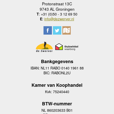
Protonstraat 13C
9743 AL Groningen
T
: +31 (0)50 - 3 12 69 50
E
:
info@dezwerver.nl
Bankgegevens
IBAN: NL11 RABO 0140 1961 88
BIC: RABONL2U
Kamer van Koophandel
Kvk: 75240440
BTW-nummer
NL 860203633 B01