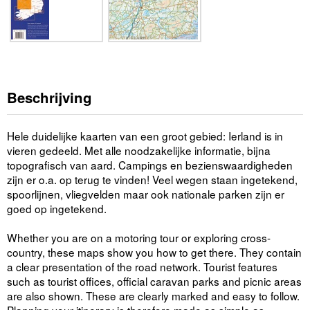
Beschrijving
Hele duidelijke kaarten van een groot gebied: Ierland is in
vieren gedeeld. Met alle noodzakelijke informatie, bijna
topografisch van aard. Campings en bezienswaardigheden
zijn er o.a. op terug te vinden! Veel wegen staan ingetekend,
spoorlijnen, vliegvelden maar ook nationale parken zijn er
goed op ingetekend.
Whether you are on a motoring tour or exploring cross-
country, these maps show you how to get there. They contain
a clear presentation of the road network. Tourist features
such as tourist offices, official caravan parks and picnic areas
are also shown. These are clearly marked and easy to follow.