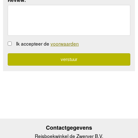
Review:
Ik accepteer de
voorwaarden
Contactgegevens
Reisboekwinkel de Zwerver B.V.