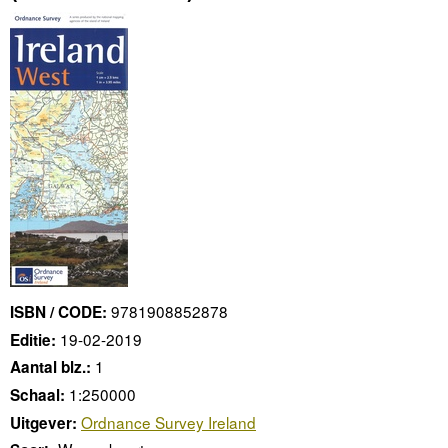
9781908852878
ISBN / CODE:
19-02-2019
Editie:
1
Aantal blz.:
1:250000
Schaal:
Ordnance Survey Ireland
Uitgever: