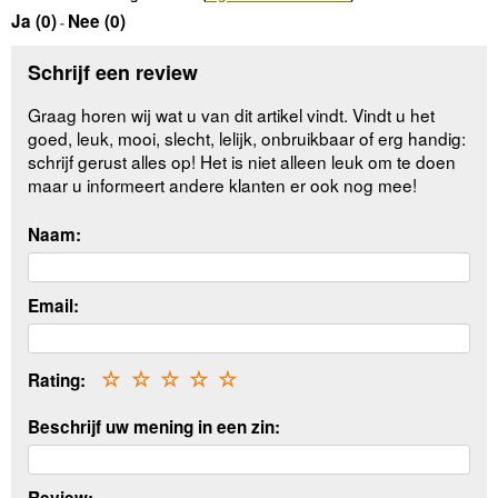
Ja (
0
)
Nee (
0
)
-
Schrijf een review
Graag horen wij wat u van dit artikel vindt. Vindt u het
goed, leuk, mooi, slecht, lelijk, onbruikbaar of erg handig:
schrijf gerust alles op! Het is niet alleen leuk om te doen
maar u informeert andere klanten er ook nog mee!
Naam:
Email:
Rating:
☆
☆
☆
☆
☆
Beschrijf uw mening in een zin: