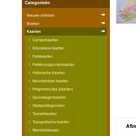
Categorieën
Nieuwe artikelen
Boeken
Kaarten
Camperkaarten
Educatieve kaarten
Fietskaarten
Fietsknooppuntenkaarten
Historische Kaarten
Mountainbike kaarten
Pelgrimsroutes (kaarten)
Spoorwegenkaarten
Stadsplattegronden
Toerskikaarten
Topografische kaarten
Afb
Wandelatlassen