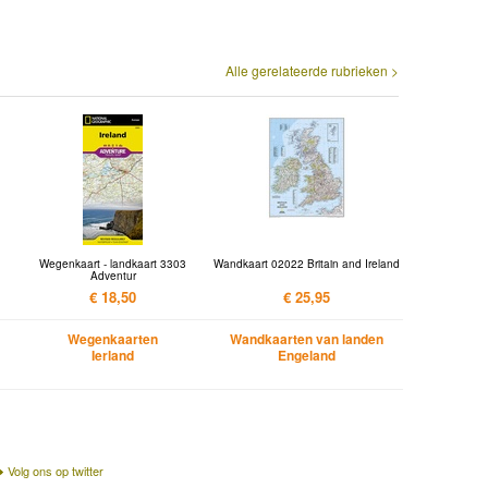
Alle gerelateerde rubrieken >
Wegenkaart - landkaart 3303
Wandkaart 02022 Britain and Ireland
Adventur
€ 18,50
€ 25,95
Wegenkaarten
Wandkaarten van landen
Ierland
Engeland
Volg ons op twitter