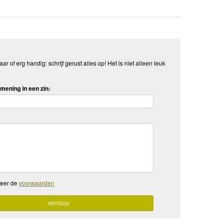
aar of erg handig: schrijf gerust alles op! Het is niet alleen leuk
mening in een zin:
teer de
voorwaarden