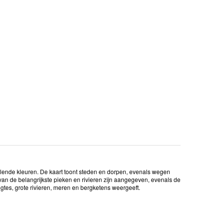
llende kleuren. De kaart toont steden en dorpen, evenals wegen
n de belangrijkste pieken en rivieren zijn aangegeven, evenals de
gtes, grote rivieren, meren en bergketens weergeeft.