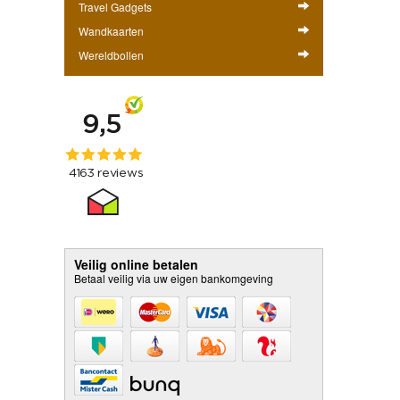
Travel Gadgets
Wandkaarten
Wereldbollen
Veilig online betalen
Betaal veilig via uw eigen bankomgeving