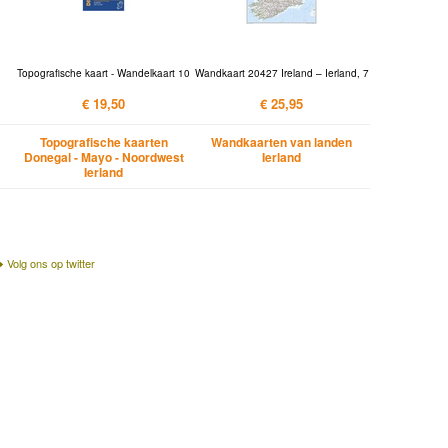
Topografische kaart - Wandelkaart 10
Wandkaart 20427 Ireland – Ierland, 7
€ 19,50
€ 25,95
Topografische kaarten
Wandkaarten van landen
Donegal - Mayo - Noordwest
Ierland
Ierland
Volg ons op twitter