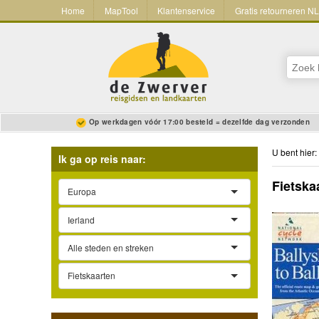
Home
MapTool
Klantenservice
Gratis retourneren N
Op werkdagen vóór 17:00 besteld = dezelfde dag verzonden
U bent hier:
Ik ga op reis naar:
Fietska
Europa
Ierland
Alle steden en streken
Fietskaarten