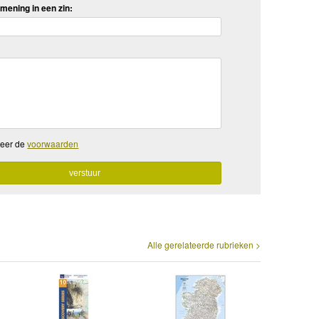
mening in een zin:
teer de
voorwaarden
Alle gerelateerde rubrieken >