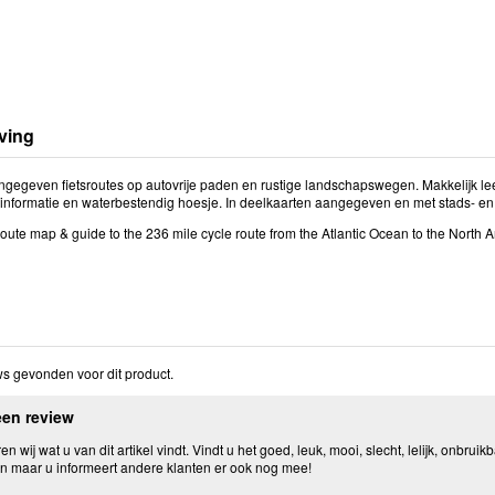
ving
angegeven fietsroutes op autovrije paden en rustige landschapswegen. Makkelijk le
informatie en waterbestendig hoesje. In deelkaarten aangegeven en met stads- en
 route map & guide to the 236 mile cycle route from the Atlantic Ocean to the North 
s gevonden voor dit product.
een review
n wij wat u van dit artikel vindt. Vindt u het goed, leuk, mooi, slecht, lelijk, onbruikb
n maar u informeert andere klanten er ook nog mee!