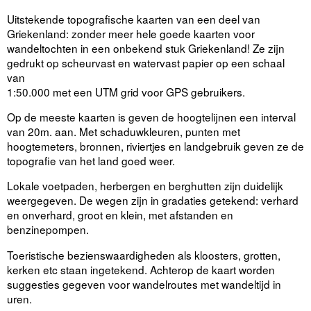
Uitstekende topografische kaarten van een deel van
Griekenland: zonder meer hele goede kaarten voor
wandeltochten in een onbekend stuk Griekenland! Ze zijn
gedrukt op scheurvast en watervast papier op een schaal
van
1:50.000 met een UTM grid voor GPS gebruikers.
Op de meeste kaarten is geven de hoogtelijnen een interval
van 20m. aan. Met schaduwkleuren, punten met
hoogtemeters, bronnen, riviertjes en landgebruik geven ze de
topografie van het land goed weer.
Lokale voetpaden, herbergen en berghutten zijn duidelijk
weergegeven. De wegen zijn in gradaties getekend: verhard
en onverhard, groot en klein, met afstanden en
benzinepompen.
Toeristische bezienswaardigheden als kloosters, grotten,
kerken etc staan ingetekend. Achterop de kaart worden
suggesties gegeven voor wandelroutes met wandeltijd in
uren.