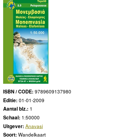
9789609137980
ISBN / CODE:
01-01-2009
Editie:
1
Aantal blz.:
1:50000
Schaal:
Anavasi
Uitgever:
Wandelkaart
Soort: