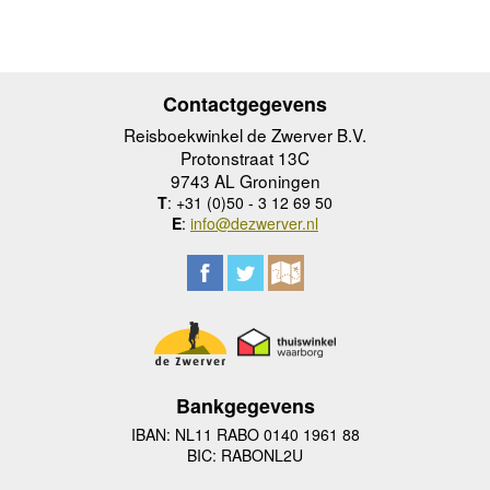
Contactgegevens
Reisboekwinkel de Zwerver B.V.
Protonstraat 13C
9743 AL Groningen
T
: +31 (0)50 - 3 12 69 50
E
:
info@dezwerver.nl
Bankgegevens
IBAN: NL11 RABO 0140 1961 88
BIC: RABONL2U