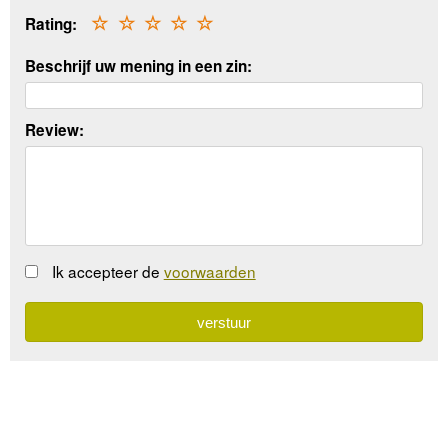
Rating:
☆
☆
☆
☆
☆
Beschrijf uw mening in een zin:
Review:
Ik accepteer de
voorwaarden