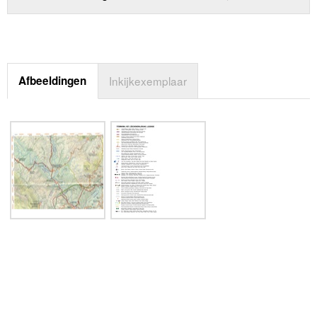
Afbeeldingen
Inkijkexemplaar