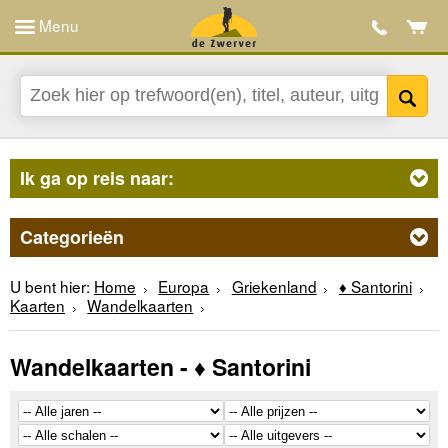
Menu
Ik ga op reis naar:
Categorieën
U bent hier:
Home
Europa
Griekenland
♦ Santorini
Kaarten
Wandelkaarten
Wandelkaarten - ♦ Santorini