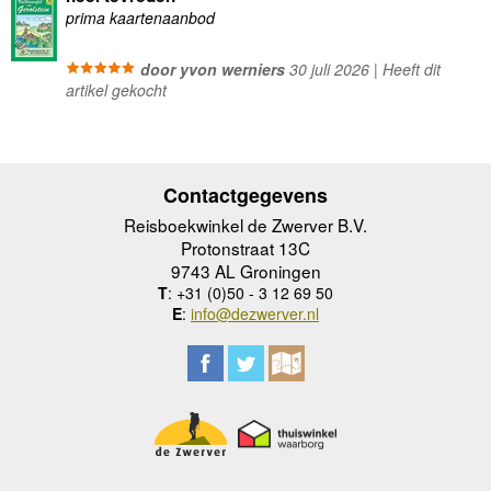
prima kaartenaanbod
door yvon werniers
30 juli 2026 | Heeft dit
artikel gekocht
Contactgegevens
Reisboekwinkel de Zwerver B.V.
Protonstraat 13C
9743 AL Groningen
T
: +31 (0)50 - 3 12 69 50
E
:
info@dezwerver.nl