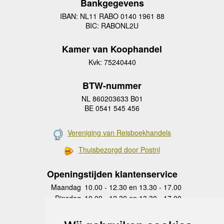
Bankgegevens
IBAN: NL11 RABO 0140 1961 88
BIC: RABONL2U
Kamer van Koophandel
Kvk: 75240440
BTW-nummer
NL 860203633 B01
BE 0541 545 456
Vereniging van Reisboekhandels
Thuisbezorgd door Postnl
Openingstijden klantenservice
Maandag
10.00 - 12.30 en 13.30 - 17.00
Dinsdag
10.00 - 12.30 en 13.30 - 17.00
Woensdag
10.00 - 12.30 en 13.30 - 17.00
Donderdag
10.00 - 12.30 en 13.30 - 17.00