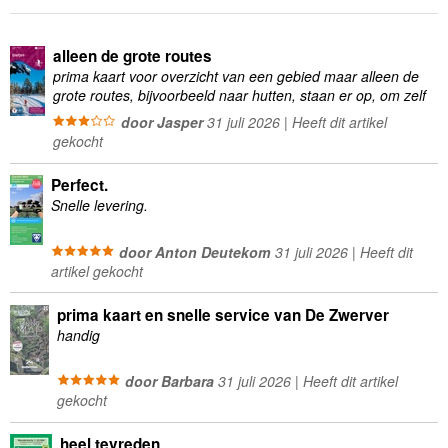
alleen de grote routes
prima kaart voor overzicht van een gebied maar alleen de
grote routes, bijvoorbeeld naar hutten, staan er op, om zelf
wandelingen te plannen minder geschikt
door Jasper
31 juli 2026 | Heeft dit artikel
gekocht
Perfect.
Snelle levering.
door Anton Deutekom
31 juli 2026 | Heeft dit
artikel gekocht
prima kaart en snelle service van De Zwerver
handig
door Barbara
31 juli 2026 | Heeft dit artikel
gekocht
heel tevreden