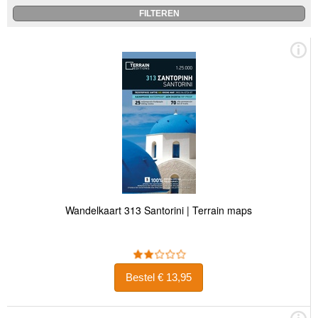
Wandelkaart 313 Santorini | Terrain maps
Bestel € 13,95