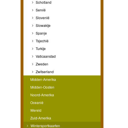
Schotland
Servië
Slovenië
Slowakije
Spanje
Tsjechië
Turkije
Vaticaanstad
Zweden
Zwitserland
Midden-Amerika
Midden-Oosten
Noord-Amerika
Oceanië
Wereld
Zuid-Amerika
Wintersportkaarten