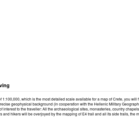
ving
f 1:100,000, which is the most detailed scale available for a map of Crete, you wil
precise geophysical background (in cooperation with the Hellenic Military Geographi
of interest to the traveller: All the archaeological sites, monasteries, country chapel
s and hikers will be overjoyed by the mapping of E4 trail and all its side trails, t