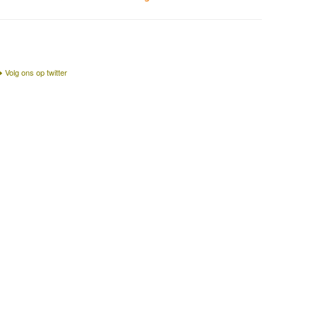
Volg ons op twitter