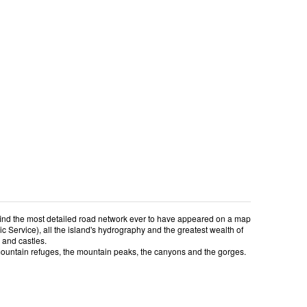
l find the most detailed road network ever to have appeared on a map
c Service), all the island's hydrography and the greatest wealth of
s and castles.
he mountain refuges, the mountain peaks, the canyons and the gorges.