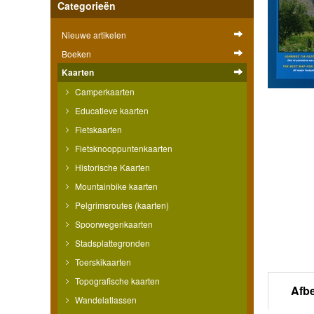
Categorieën
Nieuwe artikelen
Boeken
Kaarten
Camperkaarten
Educatieve kaarten
Fietskaarten
Fietsknooppuntenkaarten
Historische Kaarten
Mountainbike kaarten
Pelgrimsroutes (kaarten)
Spoorwegenkaarten
Stadsplattegronden
Toerskikaarten
Topografische kaarten
Afb
Wandelatlassen