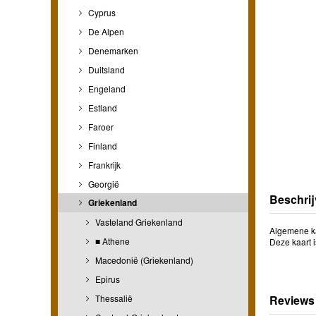
Cyprus
De Alpen
Denemarken
Duitsland
Engeland
Estland
Faroer
Finland
Frankrijk
Georgië
Beschrij
Griekenland
Vasteland Griekenland
Algemene ka
■ Athene
Deze kaart i
Macedonië (Griekenland)
Epirus
Thessalië
Reviews