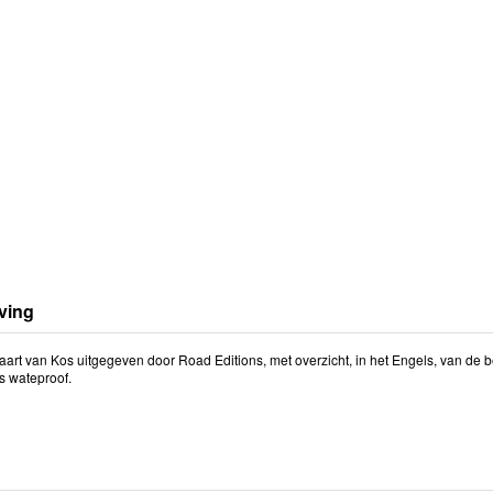
ving
art van Kos uitgegeven door Road Editions, met overzicht, in het Engels, van de be
s wateproof.