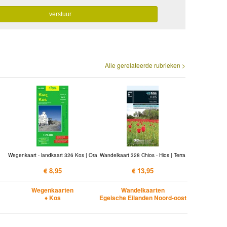
Alle gerelateerde rubrieken >
Wegenkaart - landkaart 326 Kos | Ora
Wandelkaart 328 Chios - Hios | Terra
€ 8,95
€ 13,95
Wegenkaarten
Wandelkaarten
♦ Kos
Egeische Eilanden Noord-oost