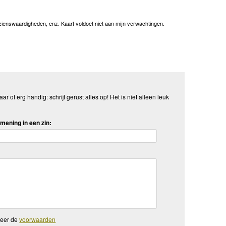
bezienswaardigheden, enz. Kaart voldoet niet aan mijn verwachtingen.
aar of erg handig: schrijf gerust alles op! Het is niet alleen leuk
mening in een zin:
teer de
voorwaarden