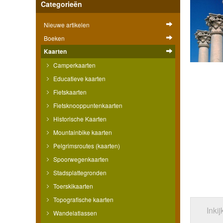
Categorieën
Nieuwe artikelen
Boeken
Kaarten
Camperkaarten
Educatieve kaarten
Fietskaarten
Fietsknooppuntenkaarten
Historische Kaarten
Mountainbike kaarten
Pelgrimsroutes (kaarten)
Spoorwegenkaarten
Stadsplattegronden
Toerskikaarten
Topografische kaarten
Inki
Wandelatlassen