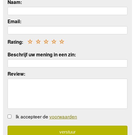
Naam:
Email:
Rating:
☆
☆
☆
☆
☆
Beschrijf uw mening in een zin:
Review:
Ik accepteer de
voorwaarden