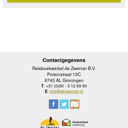
Contactgegevens
Reisboekwinkel de Zwerver B.V.
Protonstraat 13C
9743 AL Groningen
T
: +31 (0)50 - 3 12 69 50
E
:
info@dezwerver.nl