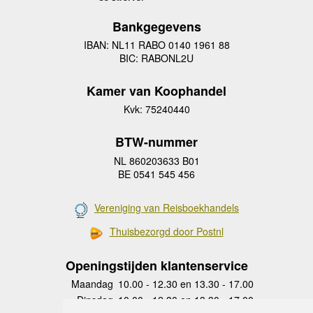
Bankgegevens
IBAN: NL11 RABO 0140 1961 88
BIC: RABONL2U
Kamer van Koophandel
Kvk: 75240440
BTW-nummer
NL 860203633 B01
BE 0541 545 456
Vereniging van Reisboekhandels
Thuisbezorgd door Postnl
Openingstijden klantenservice
Maandag
10.00 - 12.30 en 13.30 - 17.00
Dinsdag
10.00 - 12.30 en 13.30 - 17.00