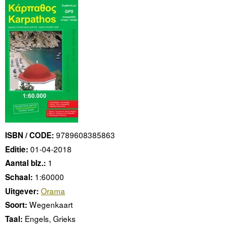
9789608385863
ISBN / CODE:
01-04-2018
Editie:
1
Aantal blz.:
1:60000
Schaal:
Orama
Uitgever:
Wegenkaart
Soort:
Engels, Grieks
Taal: