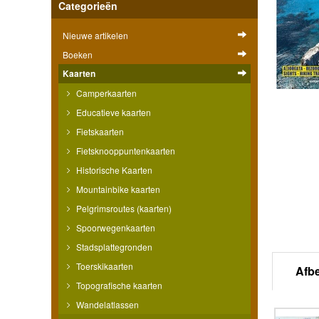
Categorieën
Nieuwe artikelen
Boeken
Kaarten
Camperkaarten
Educatieve kaarten
Fietskaarten
Fietsknooppuntenkaarten
Historische Kaarten
Mountainbike kaarten
Pelgrimsroutes (kaarten)
Spoorwegenkaarten
Stadsplattegronden
Toerskikaarten
Afb
Topografische kaarten
Wandelatlassen