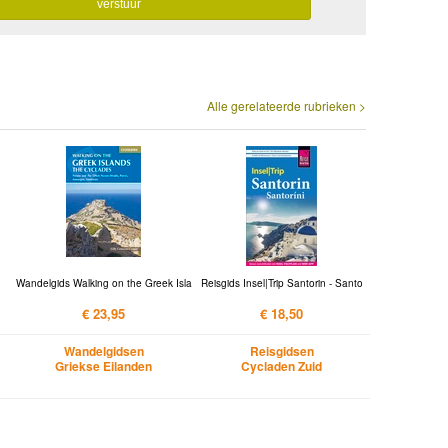
Alle gerelateerde rubrieken >
Wandelgids Walking on the Greek Isla
Reisgids Insel|Trip Santorin - Santo
€ 23,95
€ 18,50
Wandelgidsen
Reisgidsen
Griekse Eilanden
Cycladen Zuid