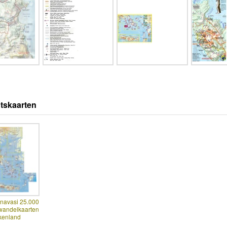
tskaarten
Anavasi 25.000
wandelkaarten
kenland