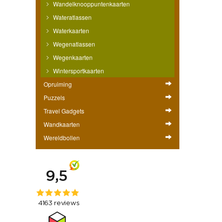
Wandelknooppuntenkaarten
Wateratlassen
Waterkaarten
Wegenatlassen
Wegenkaarten
Wintersportkaarten
Opruiming
Puzzels
Travel Gadgets
Wandkaarten
Wereldbollen