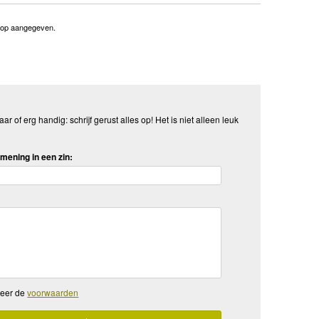
r op aangegeven.
aar of erg handig: schrijf gerust alles op! Het is niet alleen leuk
mening in een zin:
teer de
voorwaarden