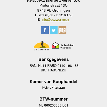
Protonstraat 13C
9743 AL Groningen
T
: +31 (0)50 - 3 12 69 50
E
:
info@dezwerver.nl
Bankgegevens
IBAN: NL11 RABO 0140 1961 88
BIC: RABONL2U
Kamer van Koophandel
Kvk: 75240440
BTW-nummer
NL 860203633 B01