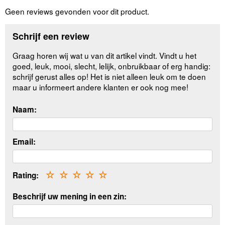
Geen reviews gevonden voor dit product.
Schrijf een review
Graag horen wij wat u van dit artikel vindt. Vindt u het
goed, leuk, mooi, slecht, lelijk, onbruikbaar of erg handig:
schrijf gerust alles op! Het is niet alleen leuk om te doen
maar u informeert andere klanten er ook nog mee!
Naam:
Email:
Rating:
☆
☆
☆
☆
☆
Beschrijf uw mening in een zin: