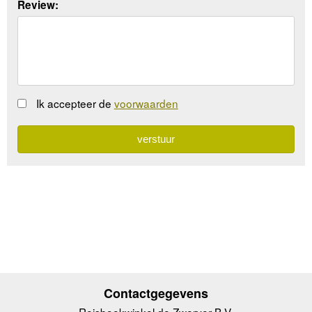
Review:
Ik accepteer de
voorwaarden
Contactgegevens
Reisboekwinkel de Zwerver B.V.