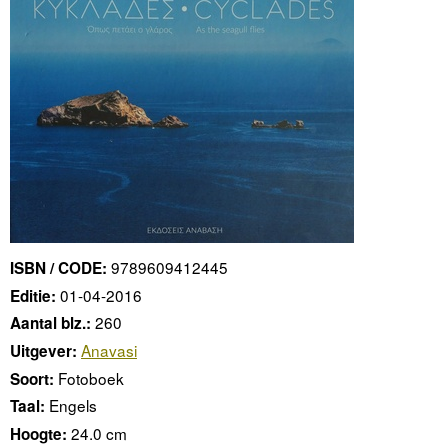
9789609412445
ISBN / CODE:
01-04-2016
Editie:
260
Aantal blz.:
Anavasi
Uitgever:
Fotoboek
Soort:
Engels
Taal:
24.0 cm
Hoogte: