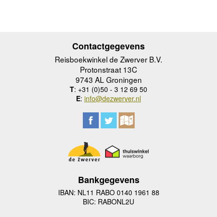
Contactgegevens
Reisboekwinkel de Zwerver B.V.
Protonstraat 13C
9743 AL Groningen
T
: +31 (0)50 - 3 12 69 50
E
:
info@dezwerver.nl
Bankgegevens
IBAN: NL11 RABO 0140 1961 88
BIC: RABONL2U