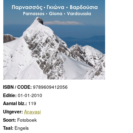
9789609412056
ISBN / CODE:
01-01-2010
Editie:
119
Aantal blz.:
Anavasi
Uitgever:
Fotoboek
Soort:
Engels
Taal: