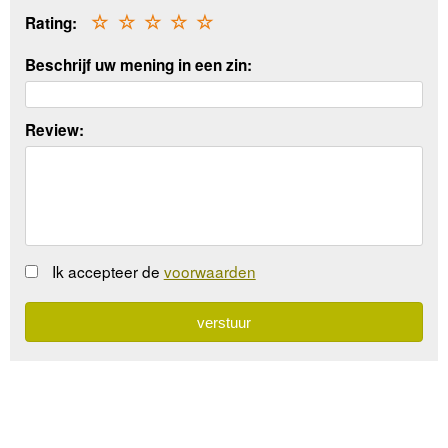
Rating:
☆
☆
☆
☆
☆
Beschrijf uw mening in een zin:
Review:
Ik accepteer de
voorwaarden