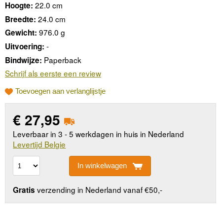
22.0 cm
Hoogte:
24.0 cm
Breedte:
976.0 g
Gewicht:
-
Uitvoering:
Paperback
Bindwijze:
Schrijf als eerste een review
Toevoegen aan verlanglijstje
€
27,95
Leverbaar in 3 - 5 werkdagen in huis in Nederland
Levertijd Belgie
In winkelwagen
verzending in Nederland vanaf €50,-
Gratis