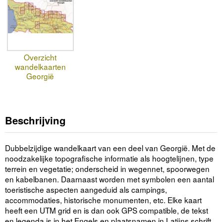
Overzicht
wandelkaarten
Georgië
Beschrijving
Dubbelzijdige wandelkaart van een deel van Georgië. Met de
noodzakelijke topografische informatie als hoogtelijnen, type
terrein en vegetatie; onderscheid in wegennet, spoorwegen
en kabelbanen. Daarnaast worden met symbolen een aantal
toeristische aspecten aangeduid als campings,
accommodaties, historische monumenten, etc. Elke kaart
heeft een UTM grid en is dan ook GPS compatible, de tekst
en legenda is in het Engels en plaatsnamen in Latijns schrift.