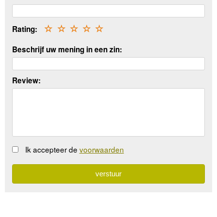
Rating:
☆
☆
☆
☆
☆
Beschrijf uw mening in een zin:
Review:
Ik accepteer de
voorwaarden