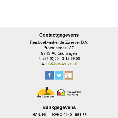
Contactgegevens
Reisboekwinkel de Zwerver B.V.
Protonstraat 13C
9743 AL Groningen
T
: +31 (0)50 - 3 12 69 50
E
:
info@dezwerver.nl
Bankgegevens
IBAN: NL11 RABO 0140 1961 88