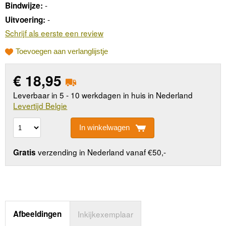
-
Bindwijze:
-
Uitvoering:
Schrijf als eerste een review
Toevoegen aan verlanglijstje
€
18,95
Leverbaar in 5 - 10 werkdagen in huis in Nederland
Levertijd Belgie
In winkelwagen
verzending in Nederland vanaf €50,-
Gratis
Afbeeldingen
Inkijkexemplaar