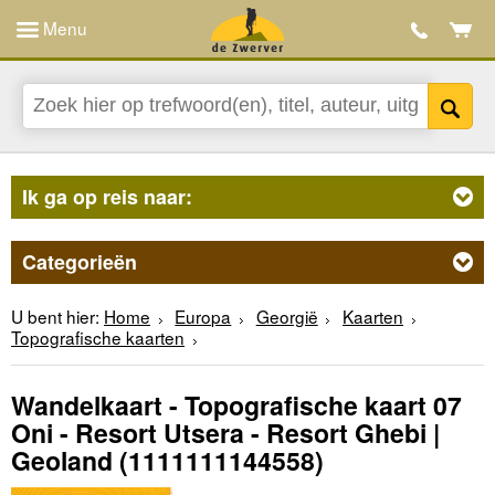
Menu
Ik ga op reis naar:
Categorieën
U bent hier:
Home
Europa
Georgië
Kaarten
Topografische kaarten
Wandelkaart - Topografische kaart 07
Oni - Resort Utsera - Resort Ghebi |
Geoland
(1111111144558)