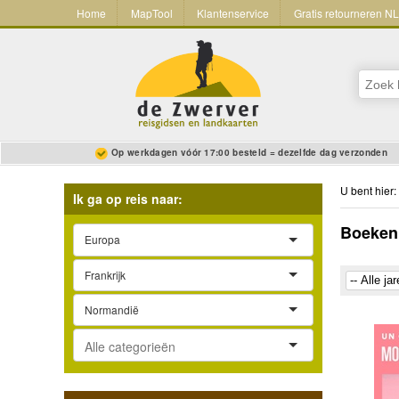
Home
MapTool
Klantenservice
Gratis retourneren N
Op werkdagen vóór 17:00 besteld = dezelfde dag verzonden
U bent hier:
Ik ga op reis naar:
Boeken
Europa
Frankrijk
Normandië