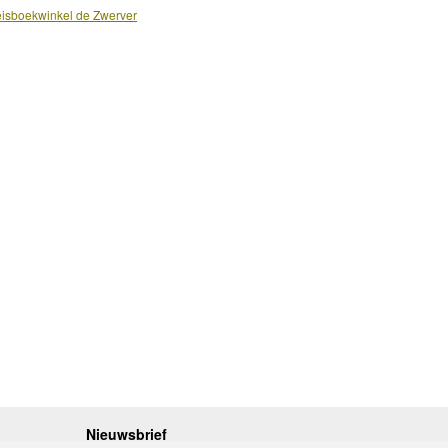
isboekwinkel de Zwerver
Nieuwsbrief