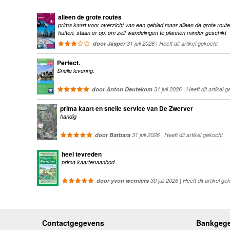
alleen de grote routes
prima kaart voor overzicht van een gebied maar alleen de grote route
hutten, staan er op, om zelf wandelingen te plannen minder geschikt
door Jasper
31 juli 2026 | Heeft dit artikel gekocht
Perfect.
Snelle levering.
door Anton Deutekom
31 juli 2026 | Heeft dit artikel 
prima kaart en snelle service van De Zwerver
handig
door Barbara
31 juli 2026 | Heeft dit artikel gekocht
heel tevreden
prima kaartenaanbod
door yvon werniers
30 juli 2026 | Heeft dit artikel ge
Contactgegevens
Bankgeg