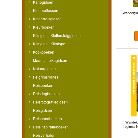
Kanogidsen
Kinderatlassen
Wandelgids
Kinderreisgidsen
Kleurboeken
Klimgids - Klettersteiggidsen
Klimgids - Klimtopo
Kookboeken
Mountainbikegidsen
Natuurgidsen
Pelgrimsroutes
Reisboeken
Reisdagboeken
Reisfotografiegidsen
Reisgidsen
Reishandboeken
Wandelg
régional 
Reisinspiratieboeken
Reisverhalen