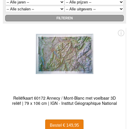
Reliëfkaart 60172 Annecy / Mont-Blanc met voelbaar 3D
reliëf | 79 x 106 cm | IGN - Institut Géographique National
Bestel € 149,95