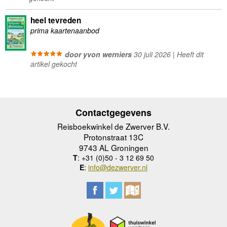
heel tevreden
prima kaartenaanbod
door yvon werniers
30 juli 2026 | Heeft dit
artikel gekocht
Contactgegevens
Reisboekwinkel de Zwerver B.V.
Protonstraat 13C
9743 AL Groningen
T
: +31 (0)50 - 3 12 69 50
E
:
info@dezwerver.nl