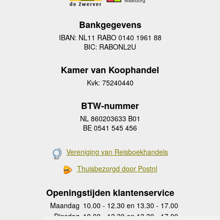
Bankgegevens
IBAN: NL11 RABO 0140 1961 88
BIC: RABONL2U
Kamer van Koophandel
Kvk: 75240440
BTW-nummer
NL 860203633 B01
BE 0541 545 456
Vereniging van Reisboekhandels
Thuisbezorgd door Postnl
Openingstijden klantenservice
Maandag
10.00 - 12.30 en 13.30 - 17.00
Dinsdag
10.00 - 12.30 en 13.30 - 17.00