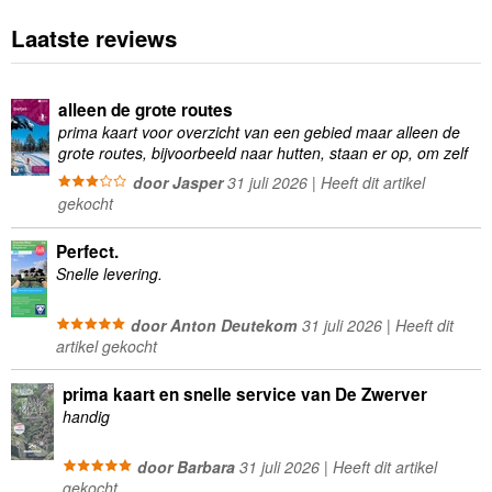
Laatste reviews
alleen de grote routes
prima kaart voor overzicht van een gebied maar alleen de
grote routes, bijvoorbeeld naar hutten, staan er op, om zelf
wandelingen te plannen minder geschikt
door Jasper
31 juli 2026 | Heeft dit artikel
gekocht
Perfect.
Snelle levering.
door Anton Deutekom
31 juli 2026 | Heeft dit
artikel gekocht
prima kaart en snelle service van De Zwerver
handig
door Barbara
31 juli 2026 | Heeft dit artikel
gekocht