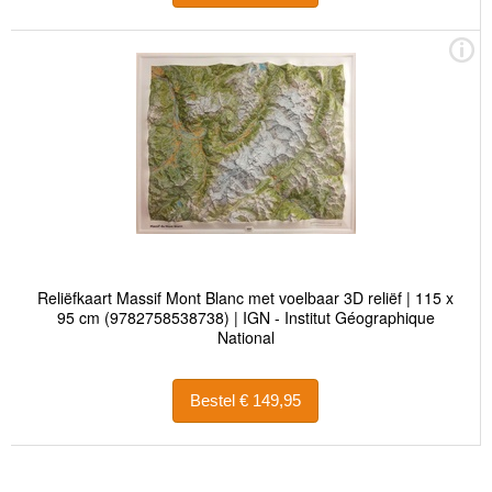
Reliëfkaart Massif Mont Blanc met voelbaar 3D reliëf | 115 x
95 cm (9782758538738) | IGN - Institut Géographique
National
Bestel € 149,95