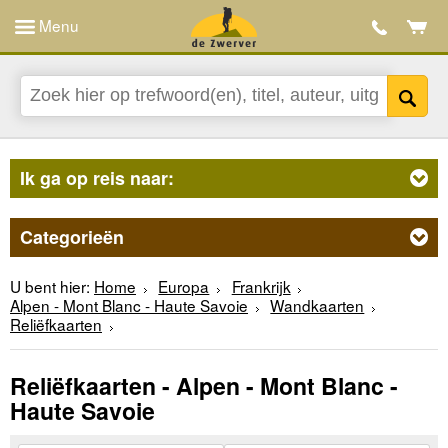
Menu
Ik ga op reis naar:
Categorieën
U bent hier:
Home
Europa
Frankrijk
Alpen - Mont Blanc - Haute Savoie
Wandkaarten
Reliëfkaarten
Reliëfkaarten - Alpen - Mont Blanc -
Haute Savoie