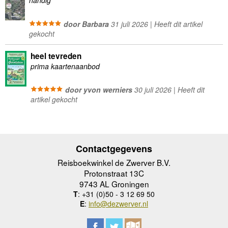
handig
door Barbara
31 juli 2026 | Heeft dit artikel
gekocht
heel tevreden
prima kaartenaanbod
door yvon werniers
30 juli 2026 | Heeft dit
artikel gekocht
Contactgegevens
Reisboekwinkel de Zwerver B.V.
Protonstraat 13C
9743 AL Groningen
T
: +31 (0)50 - 3 12 69 50
E
:
info@dezwerver.nl