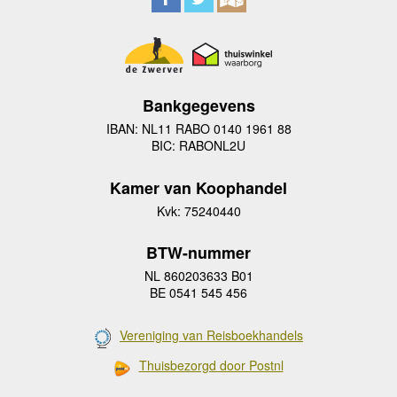
Bankgegevens
IBAN: NL11 RABO 0140 1961 88
BIC: RABONL2U
Kamer van Koophandel
Kvk: 75240440
BTW-nummer
NL 860203633 B01
BE 0541 545 456
Vereniging van Reisboekhandels
Thuisbezorgd door Postnl