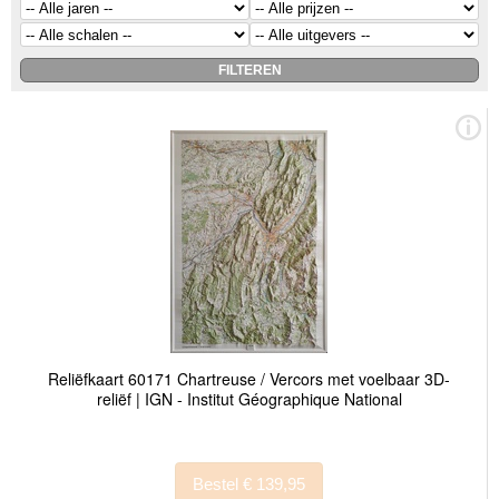
Reliëfkaart 60171 Chartreuse / Vercors met voelbaar 3D-
reliëf | IGN - Institut Géographique National
Bestel € 139,95