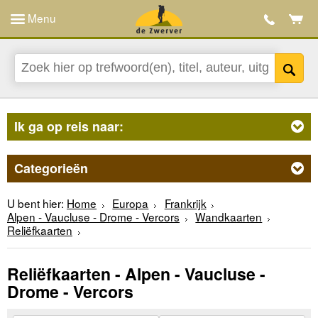
Menu
Ik ga op reis naar:
Categorieën
U bent hier:
Home
Europa
Frankrijk
Alpen - Vaucluse - Drome - Vercors
Wandkaarten
Reliëfkaarten
Reliëfkaarten - Alpen - Vaucluse -
Drome - Vercors