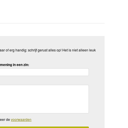
aar of erg handig: schrijf gerust alles op! Het is niet alleen leuk
mening in een zin:
teer de
voorwaarden