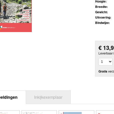
Hoogte:
Breedte:
Gewicht:
Uitvoering:
Bindwijze:
€
13,
Leverbaar 
Gratis
verz
eeldingen
Inkijkexemplaar