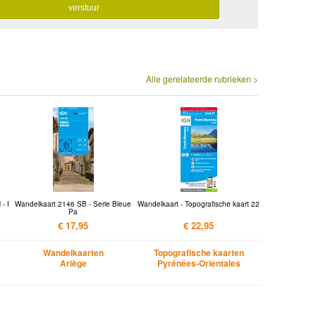
Alle gerelateerde rubrieken >
- I
Wandelkaart 2146 SB - Serie Bleue
Wandelkaart - Topografische kaart 22
Pa
€ 17,95
€ 22,95
Wandelkaarten
Topografische kaarten
Ariège
Pyrénées-Orientales