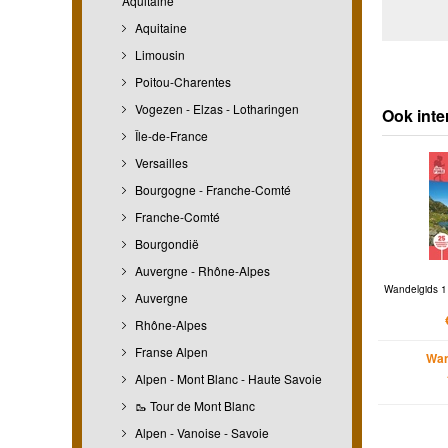
Aquitaine
Aquitaine
Limousin
Poitou-Charentes
Vogezen - Elzas - Lotharingen
Ook inte
Île-de-France
Versailles
Bourgogne - Franche-Comté
Franche-Comté
Bourgondië
Auvergne - Rhône-Alpes
Wandelgids 1 
Auvergne
Rhône-Alpes
Franse Alpen
Wan
Alpen - Mont Blanc - Haute Savoie
🥾 Tour de Mont Blanc
Alpen - Vanoise - Savoie