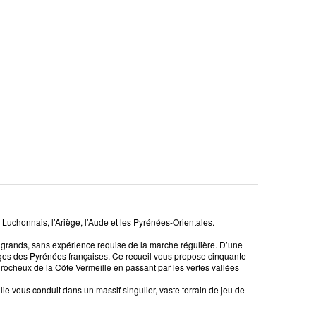
 Luchonnais, l’Ariège, l’Aude et les Pyrénées-Orientales.
t grands, sans expérience requise de la marche régulière. D’une
ages des Pyrénées françaises. Ce recueil vous propose cinquante
s rocheux de la Côte Vermeille en passant par les vertes vallées
ie vous conduit dans un massif singulier, vaste terrain de jeu de