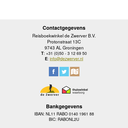
Contactgegevens
Reisboekwinkel de Zwerver B.V.
Protonstraat 13C
9743 AL Groningen
T
: +31 (0)50 - 3 12 69 50
E
:
info@dezwerver.nl
Bankgegevens
IBAN: NL11 RABO 0140 1961 88
BIC: RABONL2U