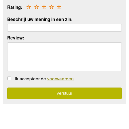
Rating:
☆
☆
☆
☆
☆
Beschrijf uw mening in een zin:
Review:
Ik accepteer de
voorwaarden