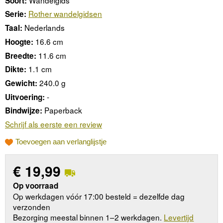
Soort:
Rother wandelgidsen
Serie:
Nederlands
Taal:
16.6 cm
Hoogte:
11.6 cm
Breedte:
1.1 cm
Dikte:
240.0 g
Gewicht:
-
Uitvoering:
Paperback
Bindwijze:
Schrijf als eerste een review
Toevoegen aan verlanglijstje
€
19,99
Op voorraad
Op werkdagen vóór 17:00 besteld = dezelfde dag
verzonden
Bezorging meestal binnen 1–2 werkdagen.
Levertijd