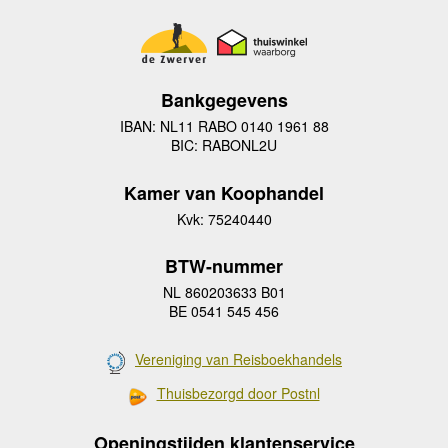
Bankgegevens
IBAN: NL11 RABO 0140 1961 88
BIC: RABONL2U
Kamer van Koophandel
Kvk: 75240440
BTW-nummer
NL 860203633 B01
BE 0541 545 456
Vereniging van Reisboekhandels
Thuisbezorgd door Postnl
Openingstijden klantenservice