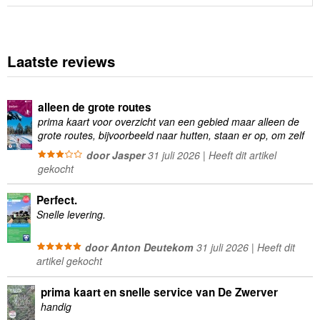
Laatste reviews
alleen de grote routes
prima kaart voor overzicht van een gebied maar alleen de
grote routes, bijvoorbeeld naar hutten, staan er op, om zelf
wandelingen te plannen minder geschikt
door Jasper
31 juli 2026 | Heeft dit artikel
gekocht
Perfect.
Snelle levering.
door Anton Deutekom
31 juli 2026 | Heeft dit
artikel gekocht
prima kaart en snelle service van De Zwerver
handig