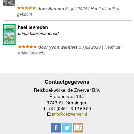
door Barbara
31 juli 2026 | Heeft dit artikel
gekocht
heel tevreden
prima kaartenaanbod
door yvon werniers
30 juli 2026 | Heeft dit
artikel gekocht
Contactgegevens
Reisboekwinkel de Zwerver B.V.
Protonstraat 13C
9743 AL Groningen
T
: +31 (0)50 - 3 12 69 50
E
:
info@dezwerver.nl