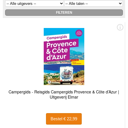
Campergids - Reisgids Campergids Provence & Côte d’Azur |
Uitgeverij Elmar
Bestel € 22,99