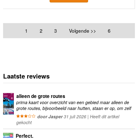
1
2
3
Volgende >>
6
Laatste reviews
alleen de grote routes
prima kaart voor overzicht van een gebied maar alleen de
grote routes, bijvoorbeeld naar hutten, staan er op, om zelf
wandelingen te plannen minder geschikt
door Jasper
31 juli 2026 | Heeft dit artikel
gekocht
Perfect.