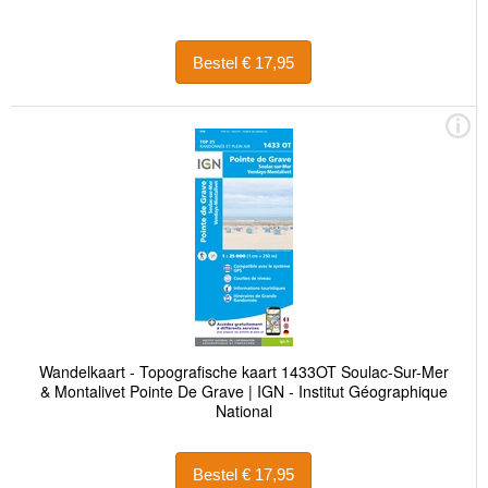
Bestel € 17,95
Wandelkaart - Topografische kaart 1433OT Soulac-Sur-Mer
& Montalivet Pointe De Grave | IGN - Institut Géographique
National
Bestel € 17,95