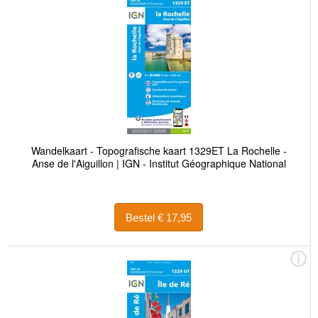
Wandelkaart - Topografische kaart 1329ET La Rochelle -
Anse de l'Aiguillon | IGN - Institut Géographique National
Bestel € 17,95