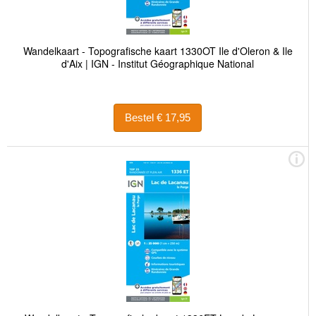
Wandelkaart - Topografische kaart 1330OT Ile d'Oleron & Ile
d'Aix | IGN - Institut Géographique National
Bestel € 17,95