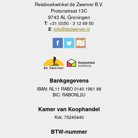
Reisboekwinkel de Zwerver B.V.
Protonstraat 13C
9743 AL Groningen
T
: +31 (0)50 - 3 12 69 50
E
:
info@dezwerver.nl
Bankgegevens
IBAN: NL11 RABO 0140 1961 88
BIC: RABONL2U
Kamer van Koophandel
Kvk: 75240440
BTW-nummer