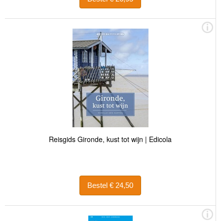
Reisgids Gironde, kust tot wijn | Edicola
Bestel € 24,50