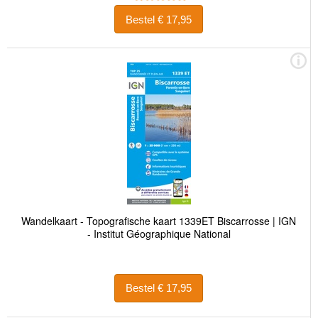
Bestel € 17,95
Wandelkaart - Topografische kaart 1339ET Biscarrosse | IGN
- Institut Géographique National
Bestel € 17,95