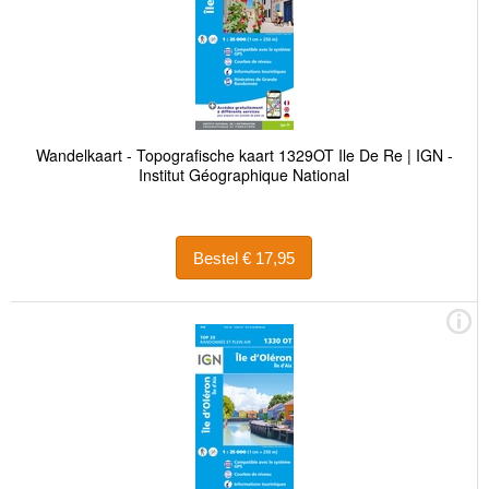
Wandelkaart - Topografische kaart 1329OT Ile De Re | IGN -
Institut Géographique National
Bestel € 17,95