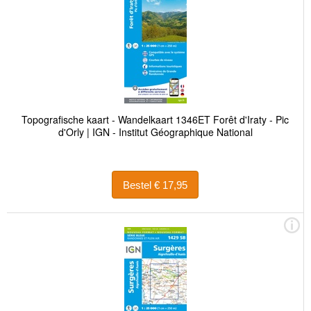
Topografische kaart - Wandelkaart 1346ET Forêt d'Iraty - Pic
d'Orly | IGN - Institut Géographique National
Bestel € 17,95