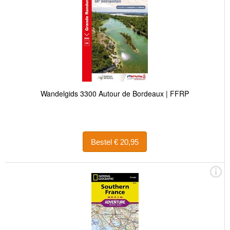
Wandelgids 3300 Autour de Bordeaux | FFRP
Bestel € 20,95