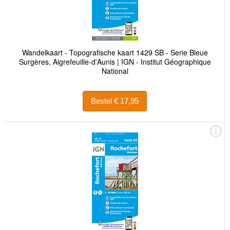
Wandelkaart - Topografische kaart 1429 SB - Serie Bleue
Surgères, Aigrefeuille-d'Aunis | IGN - Institut Géographique
National
Bestel € 17,95