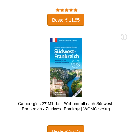
Bestel € 11,95
Campergids 27 Mit dem Wohnmobil nach Südwest-
Frankreich - Zuidwest Frankrijk | WOMO verlag
Bestel € 26,95