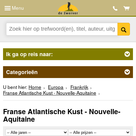
Menu
Ik ga op reis naar:
Categorieën
U bent hier:
Home
Europa
Frankrijk
Franse Atlantische Kust - Nouvelle-Aquitaine
Franse Atlantische Kust - Nouvelle-
Aquitaine