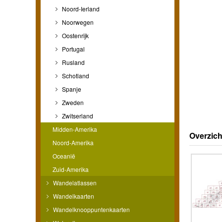
Noord-Ierland
Noorwegen
Oostenrijk
Portugal
Rusland
Schotland
Spanje
Zweden
Zwitserland
Midden-Amerika
Overzich
Noord-Amerika
Oceanië
Zuid-Amerika
Wandelatlassen
Wandelkaarten
Wandelknooppuntenkaarten