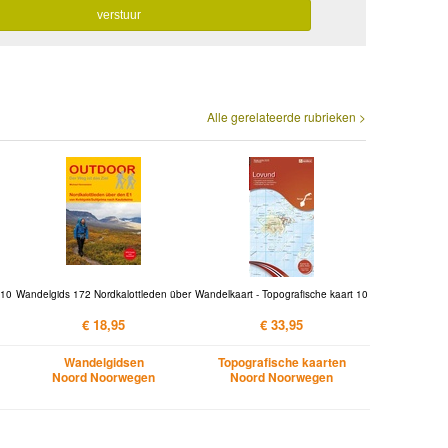
Alle gerelateerde rubrieken >
 10
Wandelgids 172 Nordkalottleden über
Wandelkaart - Topografische kaart 10
€ 18,95
€ 33,95
Wandelgidsen
Topografische kaarten
Noord Noorwegen
Noord Noorwegen