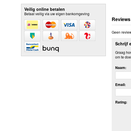
Veilig online betalen
Betaal veilig via uw eigen bankomgeving
Reviews
Geen review
Schrijf 
Graag hore
om te doe
Naam:
Email:
Rating: