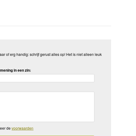
aar of erg handig: schrijf gerust alles op! Het is niet alleen leuk
mening in een zin:
teer de
voorwaarden