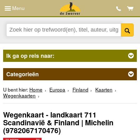
Menu
Ik ga op reis naar:
Categorieën
U bent hier:
Home
Europa
Finland
Kaarten
Wegenkaarten
Wegenkaart - landkaart 711
Scandinavië & Finland | Michelin
(9782067170476)