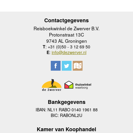
Contactgegevens
Reisboekwinkel de Zwerver B.V.
Protonstraat 13C
9743 AL Groningen
T
: +31 (0)50 - 3 12 69 50
E
:
info@dezwerver.nl
Bankgegevens
IBAN: NL11 RABO 0140 1961 88
BIC: RABONL2U
Kamer van Koophandel