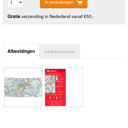
In winkelwagen
verzending in Nederland vanaf €50,-
Gratis
Afbeeldingen
Inkijkexemplaar