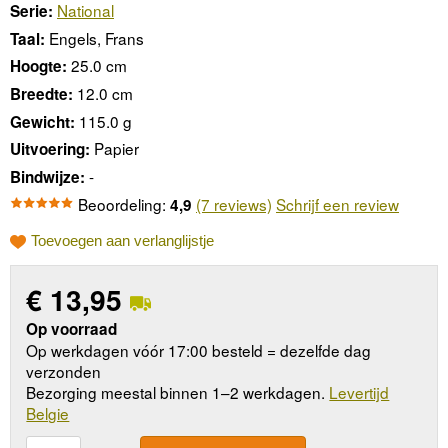
National
Serie:
Engels, Frans
Taal:
25.0 cm
Hoogte:
12.0 cm
Breedte:
115.0 g
Gewicht:
Papier
Uitvoering:
-
Bindwijze:
Beoordeling:
(7 reviews)
Schrijf een review
4,9
Toevoegen aan verlanglijstje
€
13,95
Op voorraad
Op werkdagen vóór 17:00 besteld = dezelfde dag
verzonden
Bezorging meestal binnen 1–2 werkdagen.
Levertijd
Belgie