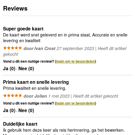
Reviews
Super goede kaart
De kaart werd snel geleverd en in prima staat, Accurate en snelle
levering en kwaliteit
door Ivan Crost
27 september 2023 | Heeft dit artikel
gekocht
Vond u dit een nuttige review? (
login om te beoordelen
)
Ja (
0
)
Nee (
0
)
-
Prima kaart en snelle levering
Prima kwaliteit en snelle levering.
door Jolien
1 mei 2023 | Heeft dit artikel gekocht
Vond u dit een nuttige review? (
login om te beoordelen
)
Ja (
0
)
Nee (
0
)
-
Duidelijke kaart
Ik gebruik hem deze keer als reis herinnering, ga het bewerken.