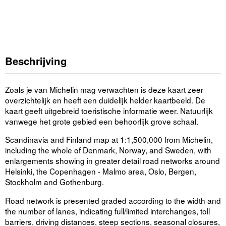
Beschrijving
Zoals je van Michelin mag verwachten is deze kaart zeer
overzichtelijk en heeft een duidelijk helder kaartbeeld. De
kaart geeft uitgebreid toeristische informatie weer. Natuurlijk
vanwege het grote gebied een behoorlijk grove schaal.
Scandinavia and Finland map at 1:1,500,000 from Michelin,
including the whole of Denmark, Norway, and Sweden, with
enlargements showing in greater detail road networks around
Helsinki, the Copenhagen - Malmo area, Oslo, Bergen,
Stockholm and Gothenburg.
Road network is presented graded according to the width and
the number of lanes, indicating full/limited interchanges, toll
barriers, driving distances, steep sections, seasonal closures,