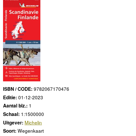
9782067170476
ISBN / CODE:
01-12-2023
Editie:
1
Aantal blz.:
1:1500000
Schaal:
Michelin
Uitgever:
Wegenkaart
Soort: