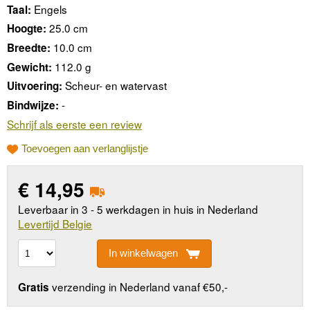
Engels
Taal:
25.0 cm
Hoogte:
10.0 cm
Breedte:
112.0 g
Gewicht:
Scheur- en watervast
Uitvoering:
-
Bindwijze:
Schrijf als eerste een review
Toevoegen aan verlanglijstje
€
14,95
Leverbaar in 3 - 5 werkdagen in huis in Nederland
Levertijd Belgie
In winkelwagen
verzending in Nederland vanaf €50,-
Gratis