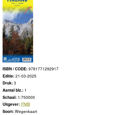
9781771292917
ISBN / CODE:
21-03-2025
Editie:
3
Druk:
1
Aantal blz.:
1:750000
Schaal:
ITMB
Uitgever:
Wegenkaart
Soort: