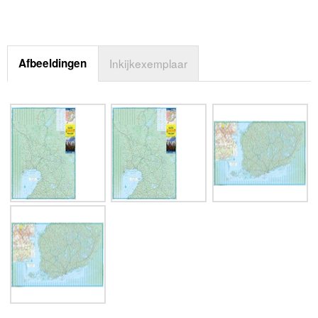
Afbeeldingen
Inkijkexemplaar