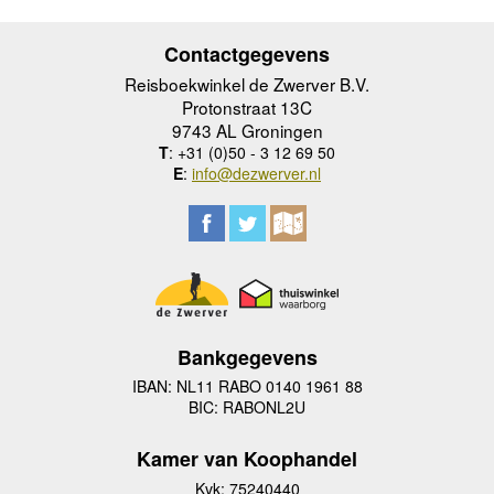
Contactgegevens
Reisboekwinkel de Zwerver B.V.
Protonstraat 13C
9743 AL Groningen
T
: +31 (0)50 - 3 12 69 50
E
:
info@dezwerver.nl
Bankgegevens
IBAN: NL11 RABO 0140 1961 88
BIC: RABONL2U
Kamer van Koophandel
Kvk: 75240440