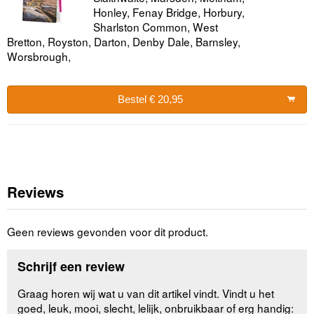
Honley, Fenay Bridge, Horbury,
Sharlston Common, West
Bretton, Royston, Darton, Denby Dale, Barnsley,
Worsbrough,
Bestel € 20,95
Reviews
Geen reviews gevonden voor dit product.
Schrijf een review
Graag horen wij wat u van dit artikel vindt. Vindt u het
goed, leuk, mooi, slecht, lelijk, onbruikbaar of erg handig: