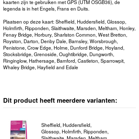
kaarten zijn te gebruiken met GPS (UTM OSGB36), de
legenda is in het Engels, Frans en Duits.
Plaatsen op deze kaart: Sheffield, Huddersfield, Glossop,
Holmfirth, Ripponden, Slaithwaite, Marsden, Meltham, Honley,
Fenay Bridge, Horbury, Sharlston Common, West Bretton,
Royston, Darton, Denby Dale, Barnsley, Worsbrough,
Penistone, Crow Edge, Holme, Dunford Bridge, Hoyland,
Stocksbridge, Grenoside, Oughtibridge, Dungworth,
Ringinglow, Hathersage, Bamford, Castleton, Sparrowpit,
Whaley Bridge, Hayfield and Edale
Dit product heeft meerdere varianten:
Sheffield, Huddersfield,
Glossop, Holmfirth, Ripponden,
Slaithwaite, Marsden, Meltham,