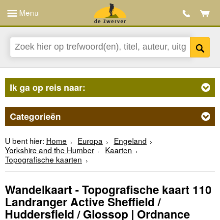
Menu
Ik ga op reis naar:
Categorieën
U bent hier:
Home
Europa
Engeland
Yorkshire and the Humber
Kaarten
Topografische kaarten
Wandelkaart - Topografische kaart 110
Landranger Active Sheffield /
Huddersfield / Glossop | Ordnance