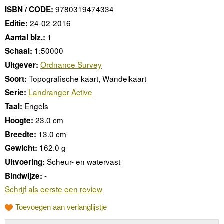
9780319474334
ISBN / CODE:
24-02-2016
Editie:
1
Aantal blz.:
1:50000
Schaal:
Ordnance Survey
Uitgever:
Topografische kaart, Wandelkaart
Soort:
Landranger Active
Serie:
Engels
Taal:
23.0 cm
Hoogte:
13.0 cm
Breedte:
162.0 g
Gewicht:
Scheur- en watervast
Uitvoering:
-
Bindwijze:
Schrijf als eerste een review
Toevoegen aan verlanglijstje