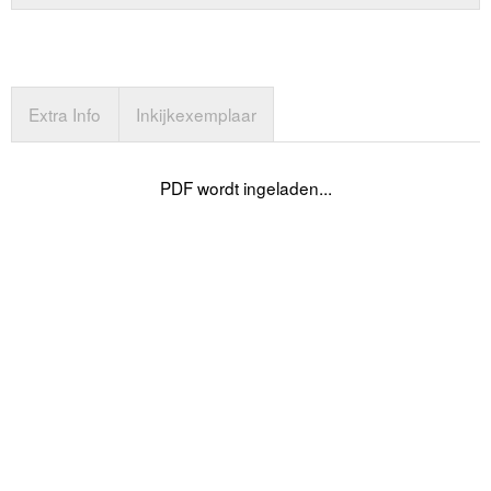
Extra Info
Inkijkexemplaar
PDF wordt ingeladen...