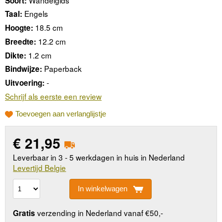
Soort:
Engels
Taal:
18.5 cm
Hoogte:
12.2 cm
Breedte:
1.2 cm
Dikte:
Paperback
Bindwijze:
-
Uitvoering:
Schrijf als eerste een review
Toevoegen aan verlanglijstje
€
21,95
Leverbaar in 3 - 5 werkdagen in huis in Nederland
Levertijd Belgie
In winkelwagen
verzending in Nederland vanaf €50,-
Gratis