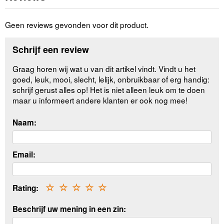
Geen reviews gevonden voor dit product.
Schrijf een review
Graag horen wij wat u van dit artikel vindt. Vindt u het
goed, leuk, mooi, slecht, lelijk, onbruikbaar of erg handig:
schrijf gerust alles op! Het is niet alleen leuk om te doen
maar u informeert andere klanten er ook nog mee!
Naam:
Email:
Rating:
☆
☆
☆
☆
☆
Beschrijf uw mening in een zin: