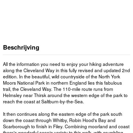
Beschrijving
All the information you need to enjoy your hiking adventure
along the Cleveland Way in this fully revised and updated 2nd
edition. In the beautiful, wild countryside of the North York
Moors National Park in northern England lies this fabulous
trail, the Cleveland Way. The 110-mile route runs from
Helmsley near Thirsk around the western edge of the park to
reach the coast at Saltburn-by-the-Sea.
It then continues along the eastern edge of the park south
down the coast through Whitby, Robin Hood's Bay and
Scarborough to finish in Filey. Combining moorland and coast
there's wonderful scenic variety to this walk, with crumbling