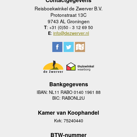
Reisboekwinkel de Zwerver B.V.
Protonstraat 13C
9743 AL Groningen
T
: +31 (0)50 - 3 12 69 50
E
:
info@dezwerver.nl
Bankgegevens
IBAN: NL11 RABO 0140 1961 88
BIC: RABONL2U
Kamer van Koophandel
Kvk: 75240440
BTW-nummer