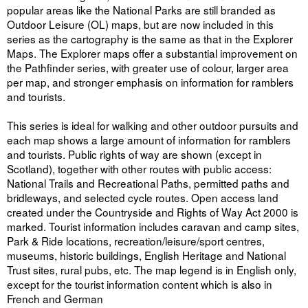
popular areas like the National Parks are still branded as
Outdoor Leisure (OL) maps, but are now included in this
series as the cartography is the same as that in the Explorer
Maps. The Explorer maps offer a substantial improvement on
the Pathfinder series, with greater use of colour, larger area
per map, and stronger emphasis on information for ramblers
and tourists.
This series is ideal for walking and other outdoor pursuits and
each map shows a large amount of information for ramblers
and tourists. Public rights of way are shown (except in
Scotland), together with other routes with public access:
National Trails and Recreational Paths, permitted paths and
bridleways, and selected cycle routes. Open access land
created under the Countryside and Rights of Way Act 2000 is
marked. Tourist information includes caravan and camp sites,
Park & Ride locations, recreation/leisure/sport centres,
museums, historic buildings, English Heritage and National
Trust sites, rural pubs, etc. The map legend is in English only,
except for the tourist information content which is also in
French and German