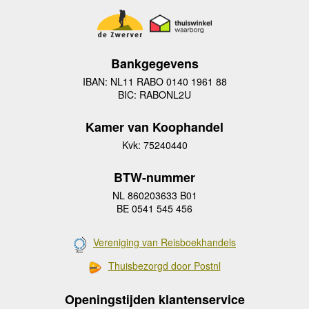
Bankgegevens
IBAN: NL11 RABO 0140 1961 88
BIC: RABONL2U
Kamer van Koophandel
Kvk: 75240440
BTW-nummer
NL 860203633 B01
BE 0541 545 456
Vereniging van Reisboekhandels
Thuisbezorgd door Postnl
Openingstijden klantenservice