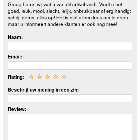
Graag horen wij wat u van dit artikel vindt. Vindt u het
goed, leuk, mooi, slecht, lelijk, onbruikbaar of erg handig:
schrijf gerust alles op! Het is niet alleen leuk om te doen
maar u informeert andere klanten er ook nog mee!
Naam:
Email:
Rating:
☆
☆
☆
☆
☆
Beschrijf uw mening in een zin:
Review: