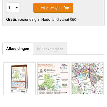
In winkelwagen
verzending in Nederland vanaf €50,-
Gratis
Afbeeldingen
Inkijkexemplaar