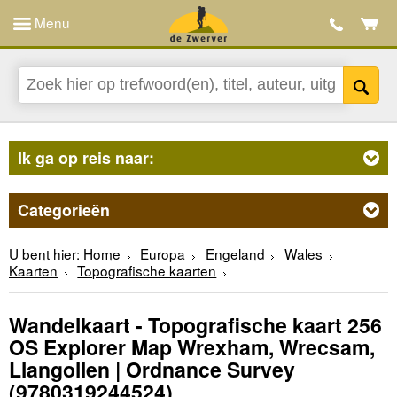
Menu
Ik ga op reis naar:
Categorieën
U bent hier:
Home
Europa
Engeland
Wales
Kaarten
Topografische kaarten
Wandelkaart - Topografische kaart 256
OS Explorer Map Wrexham, Wrecsam,
Llangollen | Ordnance Survey
(9780319244524)