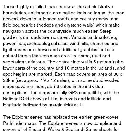
These highly detailed maps show all the administrative
boundaries, settlements as small as isolated farms, the road
network down to unfenced roads and country tracks, and
field boundaries (hedges and drystone walls) which make
navigation across the countryside much easier. Steep
gradients on roads are indicated. Various landmarks, e.g.
powerlines, archaeological sites, windmills, churches and
lighthouses are shown and additional graphics indicate
natural terrain features such as cliffs, scree, mud and
vegetation variations. The contour interval is 5 metres in the
lower parts of the country and 10 metres in the uplands, and
spot heights are marked. Each map covers an area of 30 x
20km (i.e. approx. 19 x 12 miles), with some double-sided
maps covering more, as indicated in the individual
descriptions. The maps are fully GPS compatible, with the
National Grid shown at 1km intervals and latitude and
longitude indicated by margin ticks at 1'.
The Explorer series has replaced the earlier, green-cover
Pathfinder maps. The Explorer series is now complete and
covers all of England, Wales & Scotland. Some sheets for