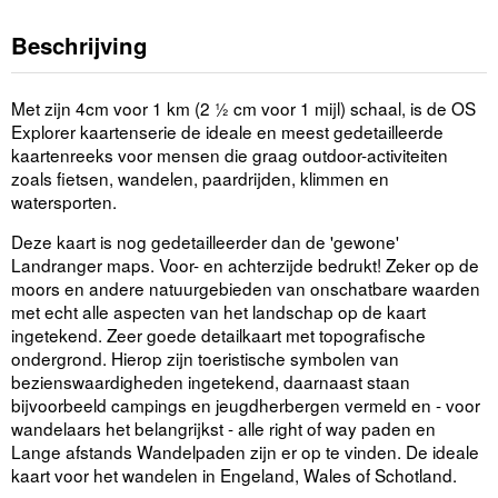
Beschrijving
Met zijn 4cm voor 1 km (2 ½ cm voor 1 mijl) schaal, is de OS
Explorer kaartenserie de ideale en meest gedetailleerde
kaartenreeks voor mensen die graag outdoor-activiteiten
zoals fietsen, wandelen, paardrijden, klimmen en
watersporten.
Deze kaart is nog gedetailleerder dan de 'gewone'
Landranger maps. Voor- en achterzijde bedrukt! Zeker op de
moors en andere natuurgebieden van onschatbare waarden
met echt alle aspecten van het landschap op de kaart
ingetekend. Zeer goede detailkaart met topografische
ondergrond. Hierop zijn toeristische symbolen van
bezienswaardigheden ingetekend, daarnaast staan
bijvoorbeeld campings en jeugdherbergen vermeld en - voor
wandelaars het belangrijkst - alle right of way paden en
Lange afstands Wandelpaden zijn er op te vinden. De ideale
kaart voor het wandelen in Engeland, Wales of Schotland.