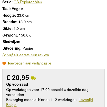
OS Explorer Map
Serie:
Engels
Taal:
23.0 cm
Hoogte:
13.0 cm
Breedte:
1.0 cm
Dikte:
150.0 g
Gewicht:
-
Bindwijze:
Papier
Uitvoering:
Schrijf als eerste een review
Toevoegen aan verlanglijstje
€
20,95
Op voorraad
Op werkdagen vóór 17:00 besteld = dezelfde dag
verzonden
Bezorging meestal binnen 1–2 werkdagen.
Levertijd
Belgie