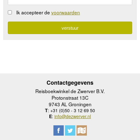
Ik accepteer de
voorwaarden
Contactgegevens
Reisboekwinkel de Zwerver B.V.
Protonstraat 13C
9743 AL Groningen
T
: +31 (0)50 - 3 12 69 50
E
:
info@dezwerver.nl