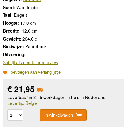
Wandelgids
Soort:
Engels
Taal:
17.0 cm
Hoogte:
12.0 cm
Breedte:
234.0 g
Gewicht:
Paperback
Bindwijze:
-
Uitvoering:
Schrijf als eerste een review
Toevoegen aan verlanglijstje
€
21,95
Leverbaar in 3 - 5 werkdagen in huis in Nederland
Levertijd Belgie
In winkelwagen