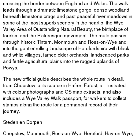
crossing the border between England and Wales. The walk
leads through a dramatic limestone gorge, dense woodland
beneath limestone crags and past peaceful river meadows in
some of the most superb scenery in the heart of the Wye
Valley Area of Outstanding Natural Beauty, the birthplace of
tourism and the Picturesque movement. The route passes
through historic Tintern, Monmouth and Ross-on-Wye and
into the gentler rolling landscape of Herefordshire with black
and white villages, famed cider orchards, landscaped parks
and fertile agricultural plains into the rugged uplands of
Powys.
The new official guide describes the whole route in detail,
from Chepstow to its source in Hafren Forest, all illustrated
with colour photographs and OS map extracts, and also
includes a Wye Valley Walk passport, for walkers to collect
stamps along the route for a permanent record of their
journey.
Steden en Dorpen
Chepstow, Monmouth, Ross-on-Wye, Hereford, Hay-on-Wye,