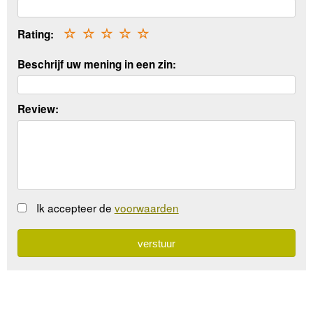
Rating:
☆
☆
☆
☆
☆
Beschrijf uw mening in een zin:
Review:
Ik accepteer de
voorwaarden