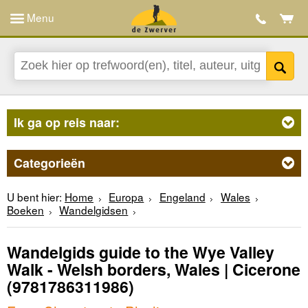
Menu
Ik ga op reis naar:
Categorieën
U bent hier:
Home
Europa
Engeland
Wales
Boeken
Wandelgidsen
Wandelgids guide to the Wye Valley
Walk - Welsh borders, Wales | Cicerone
(9781786311986)