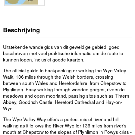
Beschrijving
Uitstekende wandelgids van dit geweldige gebied. goed
beschreven met veel praktische informatie om de route te
kunnen lopen, inclusief goede kaarten.
The official guide to backpacking or walking the Wye Valley
Walk, 136 miles through the Welsh borders, crossing
between south Wales and Herefordshire, from Chepstow to
Plynlimon. Easy walking through wooded gorges, riverside
meadows and open moorland, passing sites such as Tintern
Abbey, Goodrich Castle, Hereford Cathedral and Hay-on-
Wye.
The Wye Valley Way offers a perfect mix of river and hill
walking as it follows the River Wye for 136 miles from river’s
mouth at Chepstow to the slopes of Plynlimon in Powys criss -