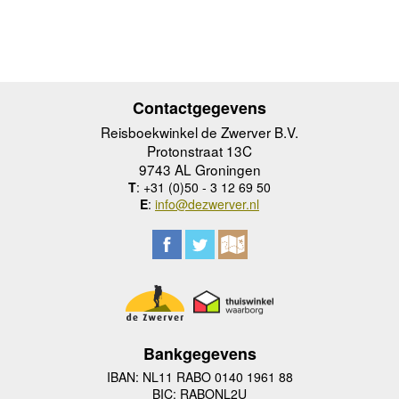
Contactgegevens
Reisboekwinkel de Zwerver B.V.
Protonstraat 13C
9743 AL Groningen
T
: +31 (0)50 - 3 12 69 50
E
:
info@dezwerver.nl
Bankgegevens
IBAN: NL11 RABO 0140 1961 88
BIC: RABONL2U