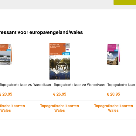
ressant voor europa/engeland/wales
Topografische kaart 25
Wandelkaart - Topografische kaart 20
Wandelkaart - Topografische kaart
€ 20,95
€ 26,95
€ 20,95
fische kaarten
Topografische kaarten
Topografische kaarten
Wales
Wales
Wales