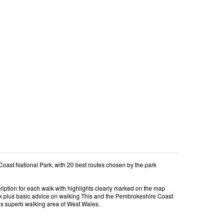
oast National Park, with 20 best routes chosen by the park
iption for each walk with highlights clearly marked on the map
 plus basic advice on walking This and the Pembrokeshire Coast
is superb walking area of West Wales.