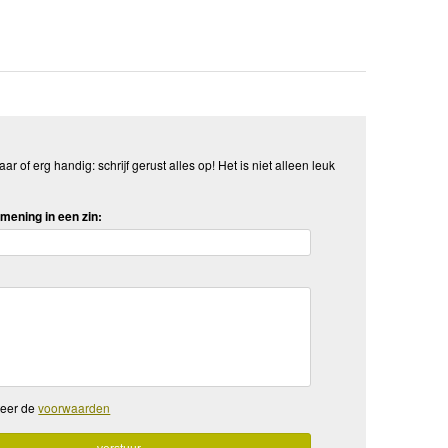
aar of erg handig: schrijf gerust alles op! Het is niet alleen leuk
mening in een zin:
teer de
voorwaarden