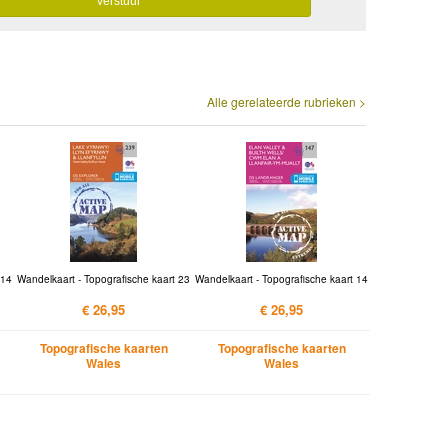
Alle gerelateerde rubrieken >
 14
Wandelkaart - Topografische kaart 23
Wandelkaart - Topografische kaart 14
€ 26,95
€ 26,95
Topografische kaarten
Topografische kaarten
Wales
Wales