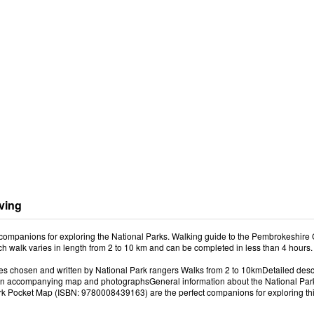
ving
 companions for exploring the National Parks. Walking guide to the Pembrokeshire C
h walk varies in length from 2 to 10 km and can be completed in less than 4 hours.
es chosen and written by National Park rangers Walks from 2 to 10kmDetailed descr
an accompanying map and photographsGeneral information about the National Park
rk Pocket Map (ISBN: 9780008439163) are the perfect companions for exploring th