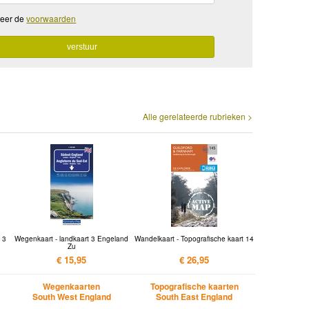
teer de
voorwaarden
Alle gerelateerde rubrieken >
 3
Wegenkaart - landkaart 3 Engeland
Wandelkaart - Topografische kaart 14
Zu
€ 15,95
€ 26,95
Wegenkaarten
Topografische kaarten
South West England
South East England