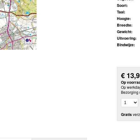
Soort:
Taal:
Hoogte:
Breedte:
Gewicht:
Uitvoering:
Bindwijze:
€
13,
Op voorra
Op werkdag
Bezorging 
Gratis
verz