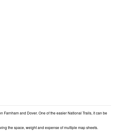
 Farnham and Dover. One of the easier National Trails, it can be
aving the space, weight and expense of multiple map sheets.