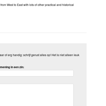
 West to East with lots of other practical and historical
aar of erg handig: schrijf gerust alles op! Het is niet alleen leuk
mening in een zin: