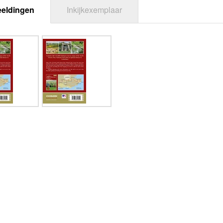
eeldingen
Inkijkexemplaar