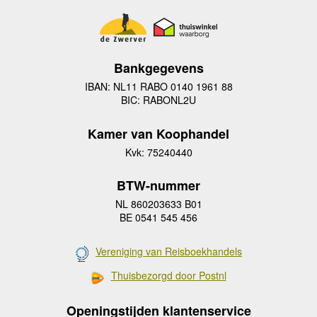
Bankgegevens
IBAN: NL11 RABO 0140 1961 88
BIC: RABONL2U
Kamer van Koophandel
Kvk: 75240440
BTW-nummer
NL 860203633 B01
BE 0541 545 456
Vereniging van Reisboekhandels
Thuisbezorgd door Postnl
Openingstijden klantenservice