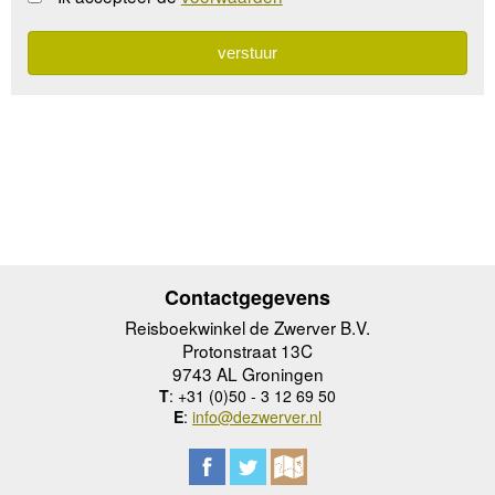
Contactgegevens
Reisboekwinkel de Zwerver B.V.
Protonstraat 13C
9743 AL Groningen
T
: +31 (0)50 - 3 12 69 50
E
:
info@dezwerver.nl