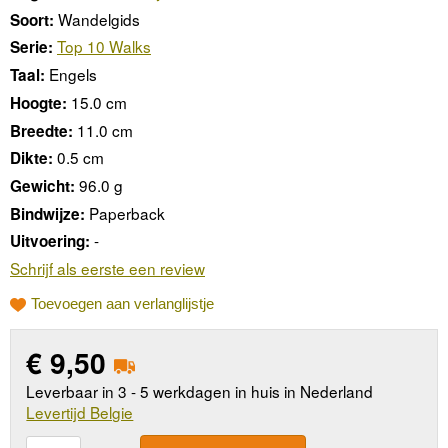
Wandelgids
Soort:
Top 10 Walks
Serie:
Engels
Taal:
15.0 cm
Hoogte:
11.0 cm
Breedte:
0.5 cm
Dikte:
96.0 g
Gewicht:
Paperback
Bindwijze:
-
Uitvoering:
Schrijf als eerste een review
Toevoegen aan verlanglijstje
€
9,50
Leverbaar in 3 - 5 werkdagen in huis in Nederland
Levertijd Belgie