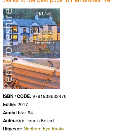
9781908632470
ISBN / CODE:
2017
Editie:
64
Aantal blz.:
Dennis Kelsall
Auteur(s):
Northern Eye Books
Uitgever: