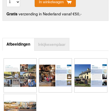
In winkelwagen
verzending in Nederland vanaf €50,-
Gratis
Afbeeldingen
Inkijkexemplaar