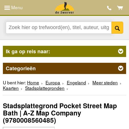
Menu
Ik ga op reis naar:
Categorieën
U bent hier:
Home
Europa
Engeland
Meer steden
Kaarten
Stadsplattegronden
Stadsplattegrond Pocket Street Map
Bath | A-Z Map Company
(9780008560485)