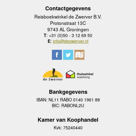
Contactgegevens
Reisboekwinkel de Zwerver B.V.
Protonstraat 13C
9743 AL Groningen
T
: +31 (0)50 - 3 12 69 50
E
:
info@dezwerver.nl
Bankgegevens
IBAN: NL11 RABO 0140 1961 88
BIC: RABONL2U
Kamer van Koophandel
Kvk: 75240440