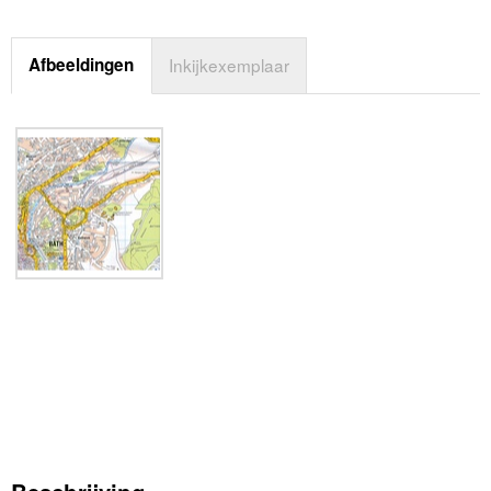
Afbeeldingen
Inkijkexemplaar