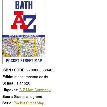
9780008560485
ISBN / CODE:
meest recente editie
Editie:
1:11520
Schaal:
A-Z Map Company
Uitgever:
Stadsplattegrond
Soort:
Pocket Street Map
Serie: