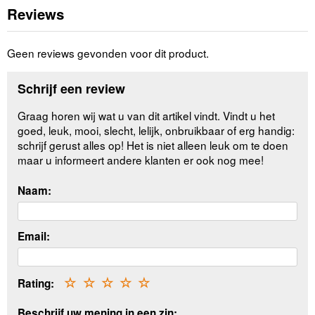
Reviews
Geen reviews gevonden voor dit product.
Schrijf een review
Graag horen wij wat u van dit artikel vindt. Vindt u het
goed, leuk, mooi, slecht, lelijk, onbruikbaar of erg handig:
schrijf gerust alles op! Het is niet alleen leuk om te doen
maar u informeert andere klanten er ook nog mee!
Naam:
Email:
Rating:
☆
☆
☆
☆
☆
Beschrijf uw mening in een zin: