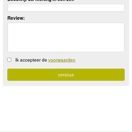
Review:
Ik accepteer de
voorwaarden