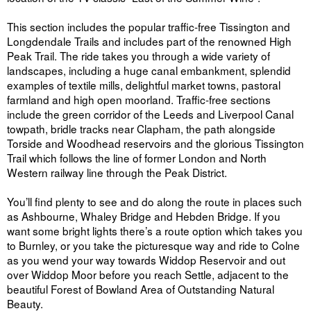
This section includes the popular traffic-free Tissington and
Longdendale Trails and includes part of the renowned High
Peak Trail. The ride takes you through a wide variety of
landscapes, including a huge canal embankment, splendid
examples of textile mills, delightful market towns, pastoral
farmland and high open moorland. Traffic-free sections
include the green corridor of the Leeds and Liverpool Canal
towpath, bridle tracks near Clapham, the path alongside
Torside and Woodhead reservoirs and the glorious Tissington
Trail which follows the line of former London and North
Western railway line through the Peak District.
You’ll find plenty to see and do along the route in places such
as Ashbourne, Whaley Bridge and Hebden Bridge. If you
want some bright lights there’s a route option which takes you
to Burnley, or you take the picturesque way and ride to Colne
as you wend your way towards Widdop Reservoir and out
over Widdop Moor before you reach Settle, adjacent to the
beautiful Forest of Bowland Area of Outstanding Natural
Beauty.