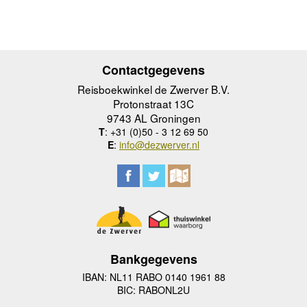
Contactgegevens
Reisboekwinkel de Zwerver B.V.
Protonstraat 13C
9743 AL Groningen
T
: +31 (0)50 - 3 12 69 50
E
:
info@dezwerver.nl
Bankgegevens
IBAN: NL11 RABO 0140 1961 88
BIC: RABONL2U