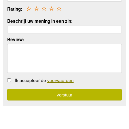
Rating:
☆
☆
☆
☆
☆
Beschrijf uw mening in een zin:
Review:
Ik accepteer de
voorwaarden