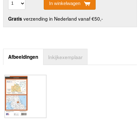
In winkelwagen
verzending in Nederland vanaf €50,-
Gratis
Afbeeldingen
Inkijkexemplaar