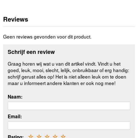
Reviews
Geen reviews gevonden voor dit product.
Schrijf een review
Graag horen wij wat u van dit artikel vindt. Vindt u het
goed, leuk, mooi, slecht, lelijk, onbruikbaar of erg handig:
schrijf gerust alles op! Het is niet alleen leuk om te doen
maar u informeert andere klanten er ook nog mee!
Naam:
Email:
Rating:
☆
☆
☆
☆
☆