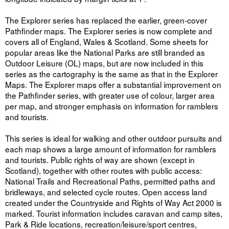
The Explorer series has replaced the earlier, green-cover
Pathfinder maps. The Explorer series is now complete and
covers all of England, Wales & Scotland. Some sheets for
popular areas like the National Parks are still branded as
Outdoor Leisure (OL) maps, but are now included in this
series as the cartography is the same as that in the Explorer
Maps. The Explorer maps offer a substantial improvement on
the Pathfinder series, with greater use of colour, larger area
per map, and stronger emphasis on information for ramblers
and tourists.
This series is ideal for walking and other outdoor pursuits and
each map shows a large amount of information for ramblers
and tourists. Public rights of way are shown (except in
Scotland), together with other routes with public access:
National Trails and Recreational Paths, permitted paths and
bridleways, and selected cycle routes. Open access land
created under the Countryside and Rights of Way Act 2000 is
marked. Tourist information includes caravan and camp sites,
Park & Ride locations, recreation/leisure/sport centres,