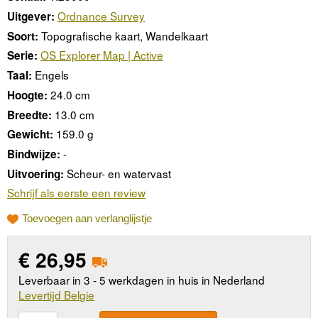
Ordnance Survey
Uitgever:
Topografische kaart, Wandelkaart
Soort:
OS Explorer Map | Active
Serie:
Engels
Taal:
24.0 cm
Hoogte:
13.0 cm
Breedte:
159.0 g
Gewicht:
-
Bindwijze:
Scheur- en watervast
Uitvoering:
Schrijf als eerste een review
Toevoegen aan verlanglijstje
€
26,95
Leverbaar in 3 - 5 werkdagen in huis in Nederland
Levertijd Belgie