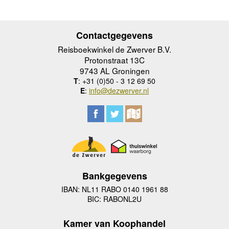
Contactgegevens
Reisboekwinkel de Zwerver B.V.
Protonstraat 13C
9743 AL Groningen
T
: +31 (0)50 - 3 12 69 50
E
:
info@dezwerver.nl
Bankgegevens
IBAN: NL11 RABO 0140 1961 88
BIC: RABONL2U
Kamer van Koophandel