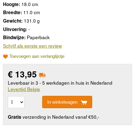
18.0 cm
Hoogte:
11.0 cm
Breedte:
131.0 g
Gewicht:
-
Uitvoering:
Paperback
Bindwijze:
Schrijf als eerste een review
Toevoegen aan verlanglijstje
€
13,95
Leverbaar in 3 - 5 werkdagen in huis in Nederland
Levertijd Belgie
In winkelwagen
verzending in Nederland vanaf €50,-
Gratis