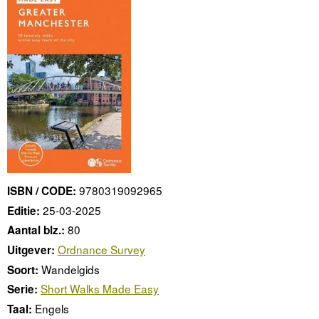
9780319092965
ISBN / CODE:
25-03-2025
Editie:
80
Aantal blz.:
Ordnance Survey
Uitgever:
Wandelgids
Soort:
Short Walks Made Easy
Serie:
Engels
Taal: