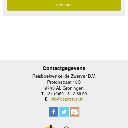
Contactgegevens
Reisboekwinkel de Zwerver B.V.
Protonstraat 13C
9743 AL Groningen
T
: +31 (0)50 - 3 12 69 50
E
:
info@dezwerver.nl