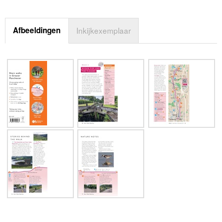
Afbeeldingen
Inkijkexemplaar