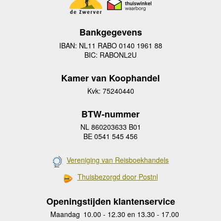
Bankgegevens
IBAN: NL11 RABO 0140 1961 88
BIC: RABONL2U
Kamer van Koophandel
Kvk: 75240440
BTW-nummer
NL 860203633 B01
BE 0541 545 456
Vereniging van Reisboekhandels
Thuisbezorgd door Postnl
Openingstijden klantenservice
Maandag
10.00 - 12.30 en 13.30 - 17.00