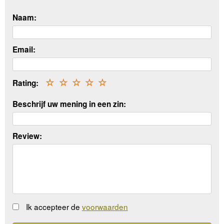
Naam:
Email:
Rating:
☆
☆
☆
☆
☆
Beschrijf uw mening in een zin:
Review:
Ik accepteer de
voorwaarden