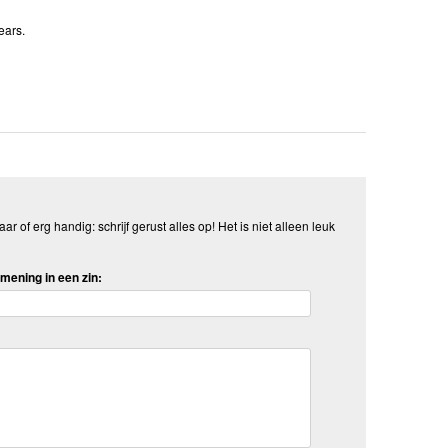
ears.
aar of erg handig: schrijf gerust alles op! Het is niet alleen leuk
mening in een zin: