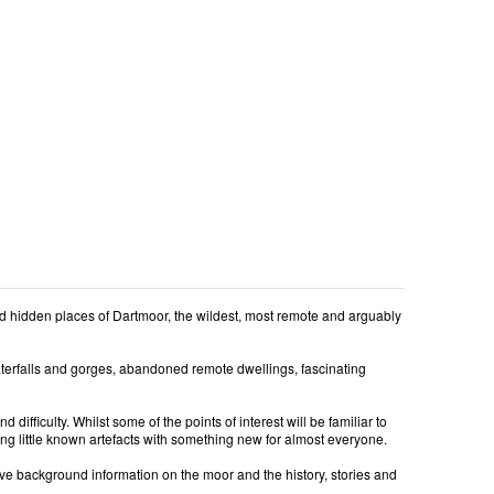
and hidden places of Dartmoor, the wildest, most remote and arguably
waterfalls and gorges, abandoned remote dwellings, fascinating
ifficulty. Whilst some of the points of interest will be familiar to
ing little known artefacts with something new for almost everyone.
ve background information on the moor and the history, stories and