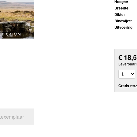
Hoogte:
Breedte:
Dikte:
Bindwijze:
Uitvoering:
€
18,
Leverbaar 
Gratis
verz
jkexemplaar