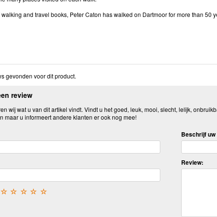
f walking and travel books, Peter Caton has walked on Dartmoor for more than 50 y
s gevonden voor dit product.
een review
n wij wat u van dit artikel vindt. Vindt u het goed, leuk, mooi, slecht, lelijk, onbruikb
n maar u informeert andere klanten er ook nog mee!
Beschrijf uw 
Review:
☆
☆
☆
☆
☆