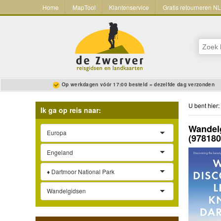
Home
MapTool
Klantenservice
Gratis retourneren N
Op werkdagen vóór 17:00 besteld = dezelfde dag verzonden
U bent hier:
Ik ga op reis naar:
Wandelg
Europa
(97818
Engeland
♦ Dartmoor National Park
Wandelgidsen