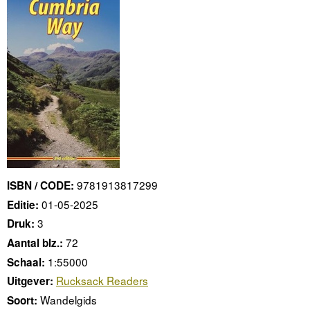
9781913817299
ISBN / CODE:
01-05-2025
Editie:
3
Druk:
72
Aantal blz.:
1:55000
Schaal:
Rucksack Readers
Uitgever:
Wandelgids
Soort: