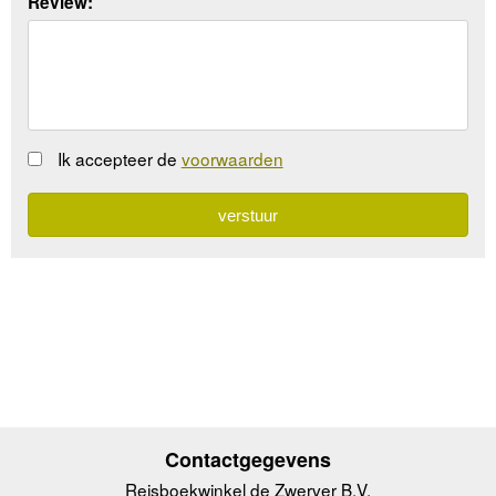
Review:
Ik accepteer de
voorwaarden
Contactgegevens
Reisboekwinkel de Zwerver B.V.