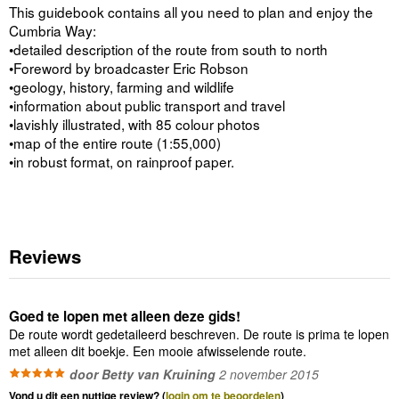
This guidebook contains all you need to plan and enjoy the
Cumbria Way:
•detailed description of the route from south to north
•Foreword by broadcaster Eric Robson
•geology, history, farming and wildlife
•information about public transport and travel
•lavishly illustrated, with 85 colour photos
•map of the entire route (1:55,000)
•in robust format, on rainproof paper.
Reviews
Goed te lopen met alleen deze gids!
De route wordt gedetaileerd beschreven. De route is prima te lopen
met alleen dit boekje. Een mooie afwisselende route.
door Betty van Kruining
2 november 2015
Vond u dit een nuttige review? (
login om te beoordelen
)