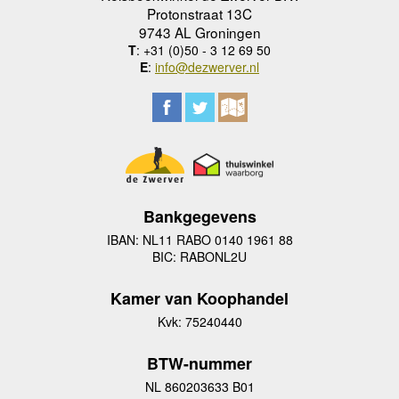
Protonstraat 13C
9743 AL Groningen
T
: +31 (0)50 - 3 12 69 50
E
:
info@dezwerver.nl
Bankgegevens
IBAN: NL11 RABO 0140 1961 88
BIC: RABONL2U
Kamer van Koophandel
Kvk: 75240440
BTW-nummer
NL 860203633 B01