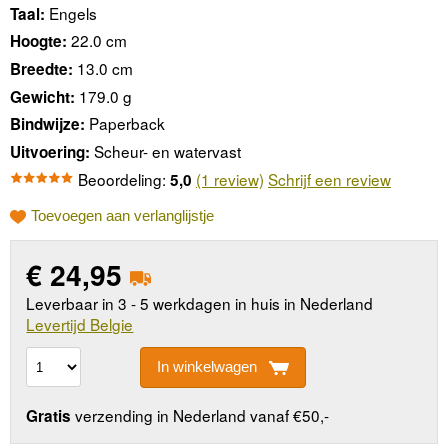
Engels
Taal:
22.0 cm
Hoogte:
13.0 cm
Breedte:
179.0 g
Gewicht:
Paperback
Bindwijze:
Scheur- en watervast
Uitvoering:
Beoordeling:
(1 review)
Schrijf een review
5,0
Toevoegen aan verlanglijstje
€
24,95
Leverbaar in 3 - 5 werkdagen in huis in Nederland
Levertijd Belgie
In winkelwagen
verzending in Nederland vanaf €50,-
Gratis