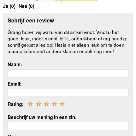
Ja (
0
)
Nee (
0
)
-
Schrijf een review
Graag horen wij wat u van dit artikel vindt. Vindt u het
goed, leuk, mooi, slecht, lelijk, onbruikbaar of erg handig:
schrijf gerust alles op! Het is niet alleen leuk om te doen
maar u informeert andere klanten er ook nog mee!
Naam:
Email:
Rating:
☆
☆
☆
☆
☆
Beschrijf uw mening in een zin: