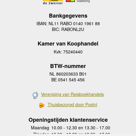
Bankgegevens
IBAN: NL11 RABO 0140 1961 88
BIC: RABONL2U
Kamer van Koophandel
Kvk: 75240440
BTW-nummer
NL 860203633 B01
BE 0541 545 456
Vereniging van Reisboekhandels
Thuisbezorgd door Postnl
Openingstijden klantenservice
Maandag
10.00 - 12.30 en 13.30 - 17.00
Dinsdag
10.00 - 12.30 en 13.30 - 17.00