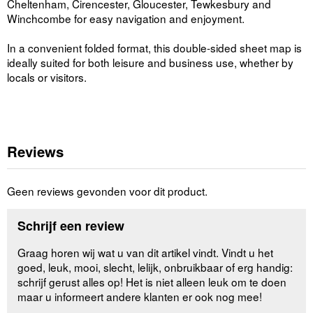
Cheltenham, Cirencester, Gloucester, Tewkesbury and
Winchcombe for easy navigation and enjoyment.
In a convenient folded format, this double-sided sheet map is
ideally suited for both leisure and business use, whether by
locals or visitors.
Reviews
Geen reviews gevonden voor dit product.
Schrijf een review
Graag horen wij wat u van dit artikel vindt. Vindt u het
goed, leuk, mooi, slecht, lelijk, onbruikbaar of erg handig:
schrijf gerust alles op! Het is niet alleen leuk om te doen
maar u informeert andere klanten er ook nog mee!