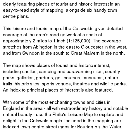
clearly featuring places of tourist and historic interest in an
easy-to-read style of mapping, alongside six handy town
centre plans.
This leisure and tourist map of the Cotswolds gives detailed
coverage of the area's road network at a scale of
approximately 2 miles to 1 inch (1:125,000). The coverage
stretches from Abingdon in the east to Gloucester in the west,
and from Swindon in the south to Great Malvern in the north.
The map shows places of tourist and historic interest,
including castles, camping and caravanning sites, country
parks, galleries, gardens, golf courses, museums, nature
trails, historic sites, sports venues, theatres and wildlife parks.
An index to principal places of interest is also featured.
With some of the most enchanting towns and cities in
England in the area - all with extraordinary history and notable
natural beauty - use the Philip's Leisure Map to explore and
delight in the Cotswold magic. Included in the mapping are
indexed town-centre street maps for Bourton-on-the-Water,