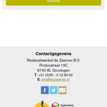
Contactgegevens
Reisboekwinkel de Zwerver B.V.
Protonstraat 13C
9743 AL Groningen
T
: +31 (0)50 - 3 12 69 50
E
:
info@dezwerver.nl