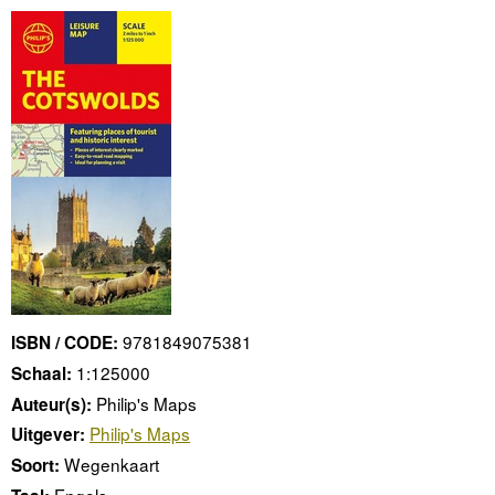
9781849075381
ISBN / CODE:
1:125000
Schaal:
Philip's Maps
Auteur(s):
Philip's Maps
Uitgever:
Wegenkaart
Soort:
Engels