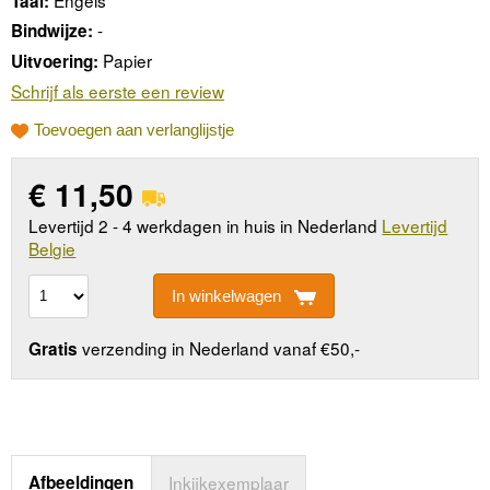
Taal:
-
Bindwijze:
Papier
Uitvoering:
Schrijf als eerste een review
Toevoegen aan verlanglijstje
€
11,50
Levertijd 2 - 4 werkdagen in huis in Nederland
Levertijd
Belgie
In winkelwagen
verzending in Nederland vanaf €50,-
Gratis
Afbeeldingen
Inkijkexemplaar