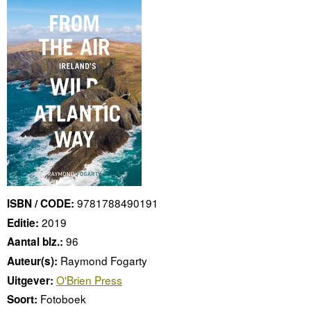
9781788490191
ISBN / CODE:
2019
Editie:
96
Aantal blz.:
Raymond Fogarty
Auteur(s):
O'Brien Press
Uitgever:
Fotoboek
Soort: