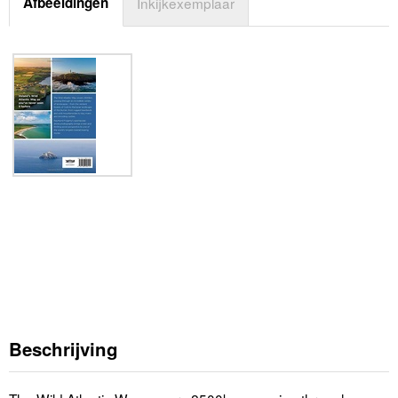
Afbeeldingen
Inkijkexemplaar
Beschrijving