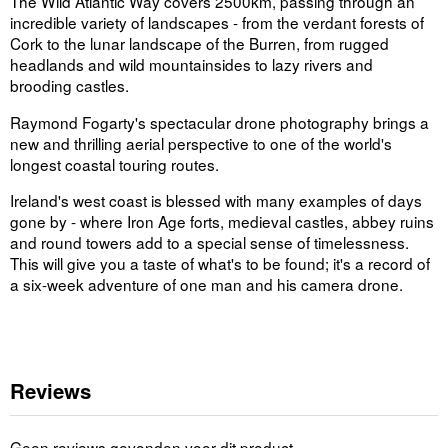
The Wild Atlantic Way covers 2500km, passing through an
incredible variety of landscapes - from the verdant forests of
Cork to the lunar landscape of the Burren, from rugged
headlands and wild mountainsides to lazy rivers and
brooding castles.
Raymond Fogarty's spectacular drone photography brings a
new and thrilling aerial perspective to one of the world's
longest coastal touring routes.
Ireland's west coast is blessed with many examples of days
gone by - where Iron Age forts, medieval castles, abbey ruins
and round towers add to a special sense of timelessness.
This will give you a taste of what's to be found; it's a record of
a six-week adventure of one man and his camera drone.
Reviews
Geen reviews gevonden voor dit product.