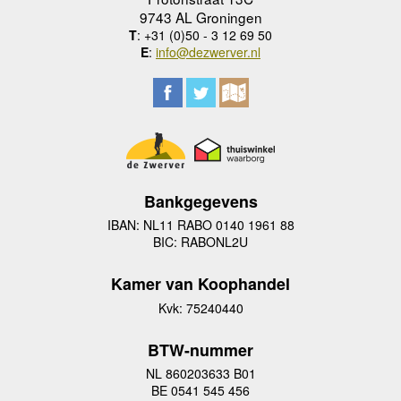
9743 AL Groningen
T
: +31 (0)50 - 3 12 69 50
E
:
info@dezwerver.nl
Bankgegevens
IBAN: NL11 RABO 0140 1961 88
BIC: RABONL2U
Kamer van Koophandel
Kvk: 75240440
BTW-nummer
NL 860203633 B01
BE 0541 545 456