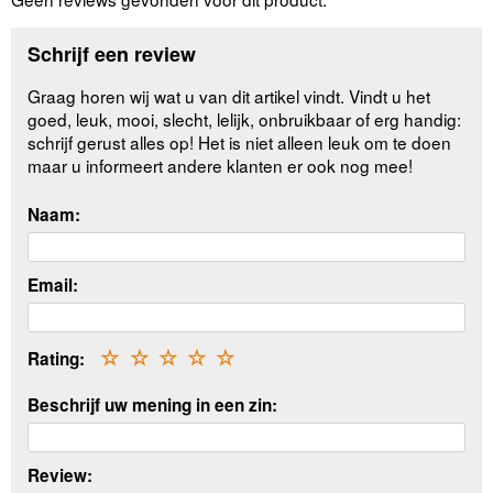
Schrijf een review
Graag horen wij wat u van dit artikel vindt. Vindt u het
goed, leuk, mooi, slecht, lelijk, onbruikbaar of erg handig:
schrijf gerust alles op! Het is niet alleen leuk om te doen
maar u informeert andere klanten er ook nog mee!
Naam:
Email:
Rating:
☆
☆
☆
☆
☆
Beschrijf uw mening in een zin:
Review: