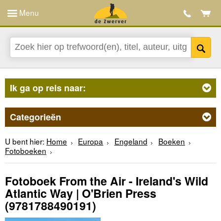
Menu
Ik ga op reis naar:
Categorieën
U bent hier:
Home
Europa
Engeland
Boeken
Fotoboeken
Fotoboek From the Air - Ireland's Wild
Atlantic Way | O'Brien Press
(9781788490191)