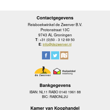
Contactgegevens
Reisboekwinkel de Zwerver B.V.
Protonstraat 13C
9743 AL Groningen
T
: +31 (0)50 - 3 12 69 50
E
:
info@dezwerver.nl
Bankgegevens
IBAN: NL11 RABO 0140 1961 88
BIC: RABONL2U
Kamer van Koophandel