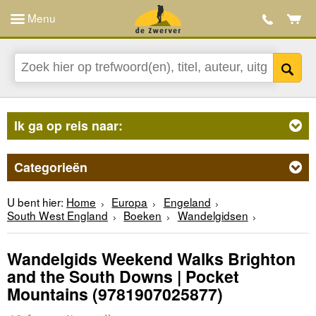
Menu
Ik ga op reis naar:
Categorieën
U bent hier:
Home
Europa
Engeland
South West England
Boeken
Wandelgidsen
Wandelgids Weekend Walks Brighton
and the South Downs | Pocket
Mountains
(9781907025877)