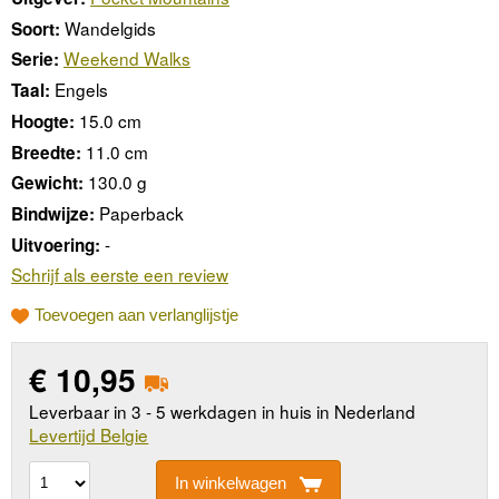
Wandelgids
Soort:
Weekend Walks
Serie:
Engels
Taal:
15.0 cm
Hoogte:
11.0 cm
Breedte:
130.0 g
Gewicht:
Paperback
Bindwijze:
-
Uitvoering:
Schrijf als eerste een review
Toevoegen aan verlanglijstje
€
10,95
Leverbaar in 3 - 5 werkdagen in huis in Nederland
Levertijd Belgie
In winkelwagen