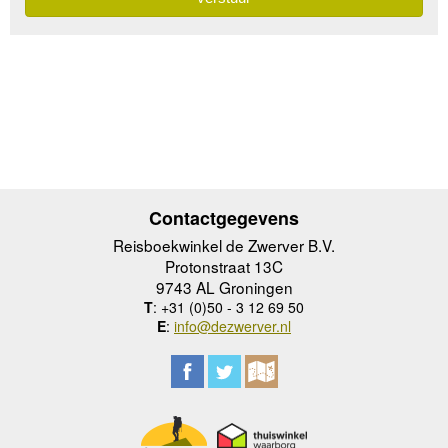
Contactgegevens
Reisboekwinkel de Zwerver B.V.
Protonstraat 13C
9743 AL Groningen
T
: +31 (0)50 - 3 12 69 50
E
:
info@dezwerver.nl