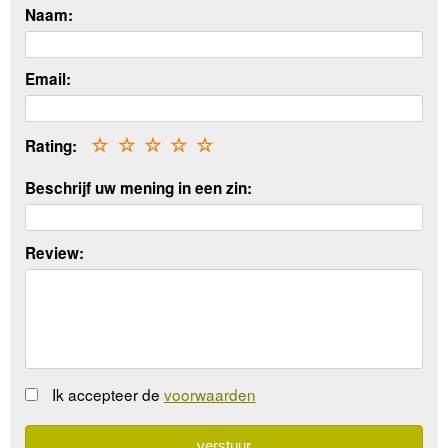
Naam:
Email:
Rating:
☆
☆
☆
☆
☆
Beschrijf uw mening in een zin:
Review:
Ik accepteer de
voorwaarden