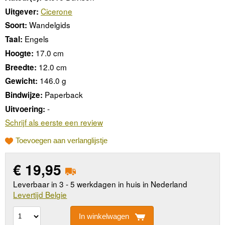
Cicerone
Uitgever:
Wandelgids
Soort:
Engels
Taal:
17.0 cm
Hoogte:
12.0 cm
Breedte:
146.0 g
Gewicht:
Paperback
Bindwijze:
-
Uitvoering:
Schrijf als eerste een review
Toevoegen aan verlanglijstje
€
19,95
Leverbaar in 3 - 5 werkdagen in huis in Nederland
Levertijd Belgie
In winkelwagen