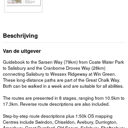
Beschrijving
Van de uitgever
Guidebook to the Sarsen Way (79km) from Coate Water Park
to Salisbury and the Cranborne Droves Way (28km)
connecting Salisbury to Wessex Ridgeway at Win Green.
These long-distance paths are part of the Great Chalk Way.
Both can be walked in a week and are suitable for all abilities.
The routes are presented in 8 stages, ranging from 10.5km to
17.3km. Reverse route descriptions are also included.
Step-by-step route descriptions plus 1:50k OS mapping
Centres include Swindon, Chiseldon, Avebury, Durrington,
Amesbury, Great Durnford, Old Sarum, Salisbury, Shaftesbury