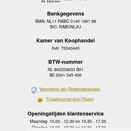
Bankgegevens
IBAN: NL11 RABO 0140 1961 88
BIC: RABONL2U
Kamer van Koophandel
Kvk: 75240440
BTW-nummer
NL 860203633 B01
BE 0541 545 456
Vereniging van Reisboekhandels
Thuisbezorgd door Postnl
Openingstijden klantenservice
Maandag
10.00 - 12.30 en 13.30 - 17.00
Dinsdag
10.00 - 12.30 en 13.30 - 17.00