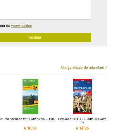
teer de
voorwaarden
Alle gerelateerde rubrieken >
ein
Wandelkaart 263 Pottenstein - | Publ
Fietskaart 12 ADFC Radtourenkarte
Ha
€ 10,95
€ 14,95