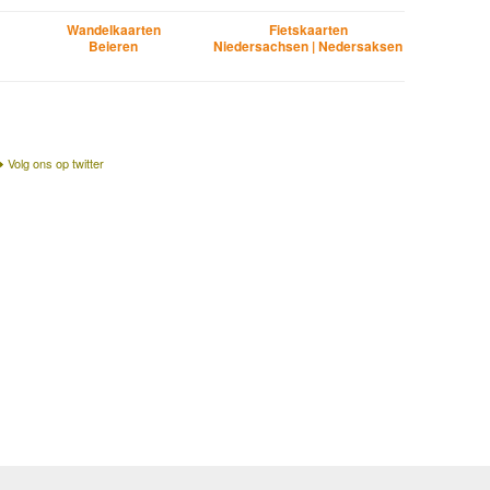
Wandelkaarten
Fietskaarten
Beieren
Niedersachsen | Nedersaksen
Volg ons op twitter