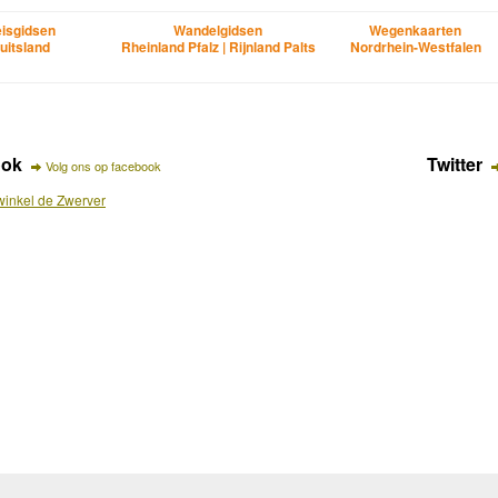
isgidsen
Wandelgidsen
Wegenkaarten
uitsland
Rheinland Pfalz | Rijnland Palts
Nordrhein-Westfalen
ook
Twitter
Volg ons op facebook
inkel de Zwerver