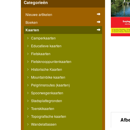
Categorieën
Nieuwe artikelen
Boeken
Kaarten
Camperkaarten
Educatieve kaarten
Fietskaarten
Fietsknooppuntenkaarten
Historische Kaarten
Mountainbike kaarten
Pelgrimsroutes (kaarten)
Spoorwegenkaarten
Stadsplattegronden
Toerskikaarten
Topografische kaarten
Afb
Wandelatlassen