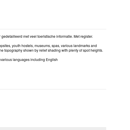
detailleerd met veel toeristische informatie. Met register.
mpsites, youth hostels, museums, spas, various landmarks and
the topography shown by relief shading with plenty of spot heights.
in various languages including English