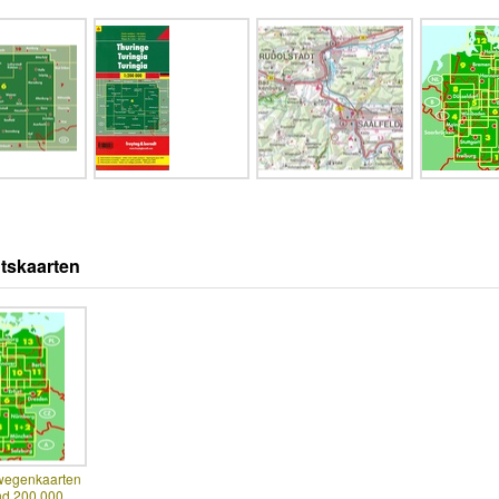
tskaarten
 wegenkaarten
nd 200.000