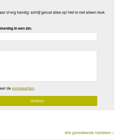
aar of erg handig: schrijf gerust alles op! Het is niet alleen leuk
mening in een zin:
teer de
voorwaarden
Alle gerelateerde rubrieken >