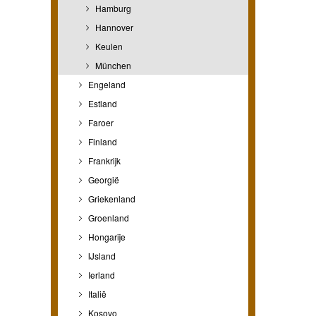
Hamburg
Hannover
Keulen
München
Engeland
Estland
Faroer
Finland
Frankrijk
Georgië
Griekenland
Groenland
Hongarije
IJsland
Ierland
Italië
Kosovo