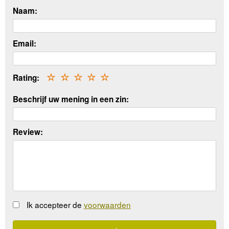
Naam:
Email:
Rating:
☆
☆
☆
☆
☆
Beschrijf uw mening in een zin:
Review:
Ik accepteer de
voorwaarden