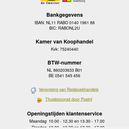
Bankgegevens
IBAN: NL11 RABO 0140 1961 88
BIC: RABONL2U
Kamer van Koophandel
Kvk: 75240440
BTW-nummer
NL 860203633 B01
BE 0541 545 456
Vereniging van Reisboekhandels
Thuisbezorgd door Postnl
Openingstijden klantenservice
Maandag
10.00 - 12.30 en 13.30 - 17.00
Dinsdag
10.00 - 12.30 en 13.30 - 17.00