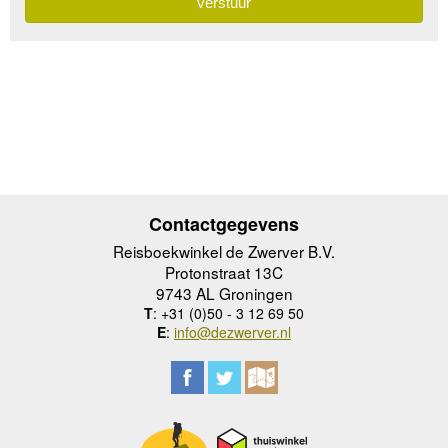
Contactgegevens
Reisboekwinkel de Zwerver B.V.
Protonstraat 13C
9743 AL Groningen
T
: +31 (0)50 - 3 12 69 50
E
:
info@dezwerver.nl