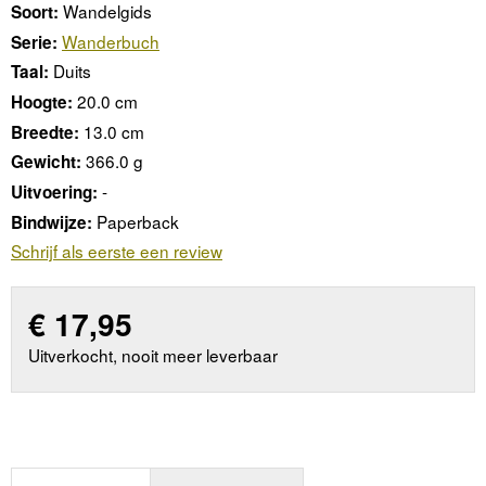
Wandelgids
Soort:
Wanderbuch
Serie:
Duits
Taal:
20.0 cm
Hoogte:
13.0 cm
Breedte:
366.0 g
Gewicht:
-
Uitvoering:
Paperback
Bindwijze:
Schrijf als eerste een review
€
17,95
Uitverkocht, nooit meer leverbaar