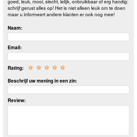
goed, leuk, mooi, slecht, lelijk, onbruikbaar of erg handig:
schrijf gerust alles op! Het is niet alleen leuk om te doen
maar u informeert andere klanten er ook nog mee!
Naam:
Email:
Rating:
☆
☆
☆
☆
☆
Beschrijf uw mening in een zin:
Review: