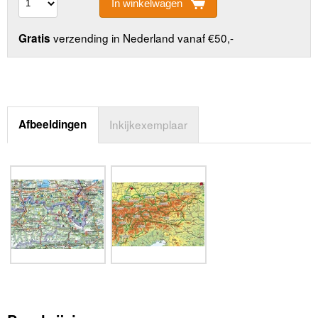
In winkelwagen
verzending in Nederland vanaf €50,-
Gratis
Afbeeldingen
Inkijkexemplaar