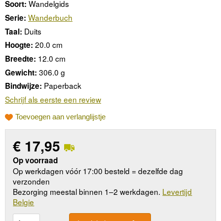
Wandelgids
Soort:
Wanderbuch
Serie:
Duits
Taal:
20.0 cm
Hoogte:
12.0 cm
Breedte:
306.0 g
Gewicht:
Paperback
Bindwijze:
Schrijf als eerste een review
Toevoegen aan verlanglijstje
€
17,95
Op voorraad
Op werkdagen vóór 17:00 besteld = dezelfde dag
verzonden
Bezorging meestal binnen 1–2 werkdagen.
Levertijd
Belgie