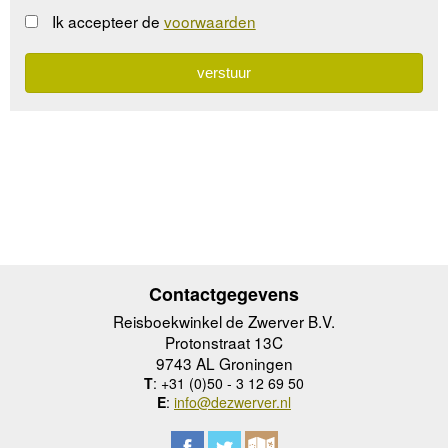
Ik accepteer de
voorwaarden
Contactgegevens
Reisboekwinkel de Zwerver B.V.
Protonstraat 13C
9743 AL Groningen
T
: +31 (0)50 - 3 12 69 50
E
:
info@dezwerver.nl