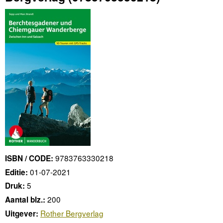
9783763330218
ISBN / CODE:
01-07-2021
Editie:
5
Druk:
200
Aantal blz.:
Rother Bergverlag
Uitgever: