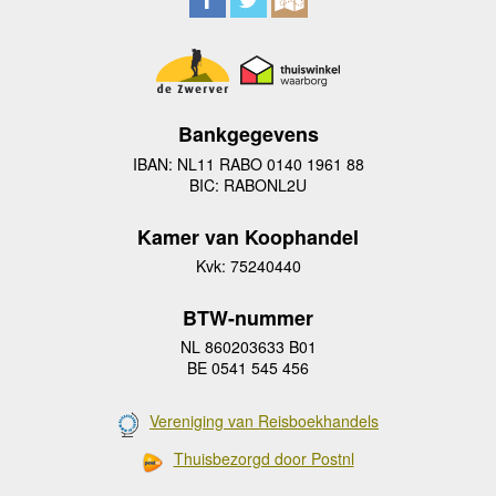
Bankgegevens
IBAN: NL11 RABO 0140 1961 88
BIC: RABONL2U
Kamer van Koophandel
Kvk: 75240440
BTW-nummer
NL 860203633 B01
BE 0541 545 456
Vereniging van Reisboekhandels
Thuisbezorgd door Postnl