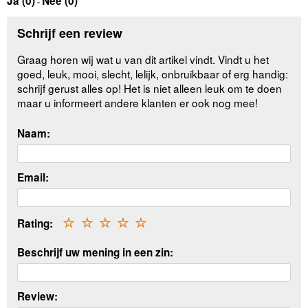
Ja (
0
)
Nee (
0
)
-
Schrijf een review
Graag horen wij wat u van dit artikel vindt. Vindt u het
goed, leuk, mooi, slecht, lelijk, onbruikbaar of erg handig:
schrijf gerust alles op! Het is niet alleen leuk om te doen
maar u informeert andere klanten er ook nog mee!
Naam:
Email:
Rating:
☆
☆
☆
☆
☆
Beschrijf uw mening in een zin:
Review: