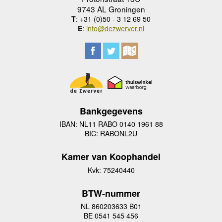
9743 AL Groningen
T
: +31 (0)50 - 3 12 69 50
E
:
info@dezwerver.nl
Bankgegevens
IBAN: NL11 RABO 0140 1961 88
BIC: RABONL2U
Kamer van Koophandel
Kvk: 75240440
BTW-nummer
NL 860203633 B01
BE 0541 545 456