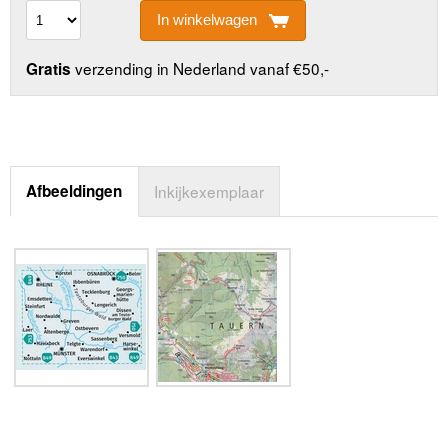
In winkelwagen
verzending in Nederland vanaf €50,-
Gratis
Afbeeldingen
Inkijkexemplaar