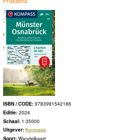
Friedens
9783991542186
ISBN / CODE:
2024
Editie:
1:35000
Schaal:
Kompass
Uitgever:
Wandelkaart
Soort: