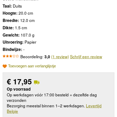
Duits
Taal:
20.0 cm
Hoogte:
12.0 cm
Breedte:
1.5 cm
Dikte:
107.0 g
Gewicht:
Papier
Uitvoering:
-
Bindwijze:
Beoordeling:
(1 review)
Schrijf een review
3,0
Toevoegen aan verlanglijstje
€
17,95
Op voorraad
Op werkdagen vóór 17:00 besteld = dezelfde dag
verzonden
Bezorging meestal binnen 1–2 werkdagen.
Levertijd
Belgie