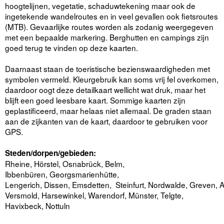
hoogtelijnen, vegetatie, schaduwtekening maar ook de
ingetekende wandelroutes en in veel gevallen ook fietsroutes
(MTB). Gevaarlijke routes worden als zodanig weergegeven
met een bepaalde markering. Berghutten en campings zijn
goed terug te vinden op deze kaarten.
Daarnaast staan de toeristische bezienswaardigheden met
symbolen vermeld. Kleurgebruik kan soms vrij fel overkomen,
daardoor oogt deze detailkaart wellicht wat druk, maar het
blijft een goed leesbare kaart. Sommige kaarten zijn
geplastificeerd, maar helaas niet allemaal. De graden staan
aan de zijkanten van de kaart, daardoor te gebruiken voor
GPS.
Steden/dorpen/gebieden:
Rheine, Hörstel, Osnabrück, Belm,
Ibbenbüren, Georgsmarienhütte,
Lengerich, Dissen, Emsdetten, Steinfurt, Nordwalde, Greven, A
Versmold, Harsewinkel, Warendorf, Münster, Telgte,
Havixbeck, Nottuln