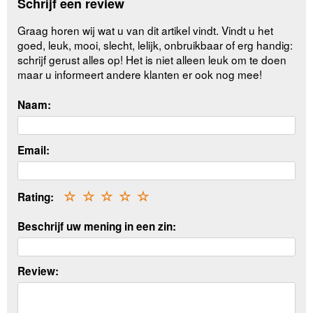
Schrijf een review
Graag horen wij wat u van dit artikel vindt. Vindt u het
goed, leuk, mooi, slecht, lelijk, onbruikbaar of erg handig:
schrijf gerust alles op! Het is niet alleen leuk om te doen
maar u informeert andere klanten er ook nog mee!
Naam:
Email:
Rating:
☆
☆
☆
☆
☆
Beschrijf uw mening in een zin:
Review: