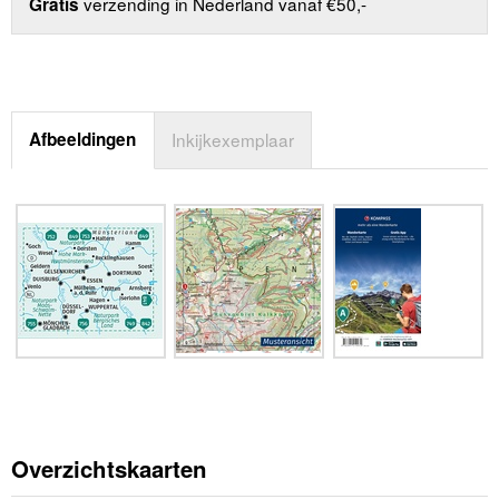
verzending in Nederland vanaf €50,-
Gratis
Afbeeldingen
Inkijkexemplaar
Overzichtskaarten