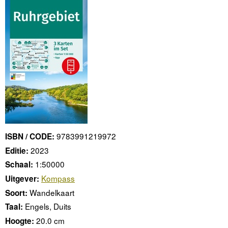
9783991219972
ISBN / CODE:
2023
Editie:
1:50000
Schaal:
Kompass
Uitgever:
Wandelkaart
Soort:
Engels, Duits
Taal:
20.0 cm
Hoogte: