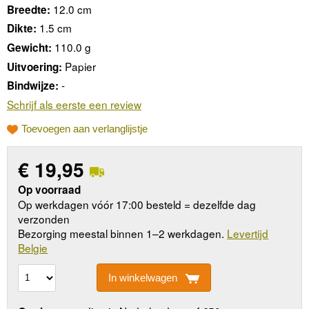
12.0 cm
Breedte:
1.5 cm
Dikte:
110.0 g
Gewicht:
Papier
Uitvoering:
-
Bindwijze:
Schrijf als eerste een review
Toevoegen aan verlanglijstje
€
19,95
Op voorraad
Op werkdagen vóór 17:00 besteld = dezelfde dag
verzonden
Bezorging meestal binnen 1–2 werkdagen.
Levertijd
Belgie
In winkelwagen