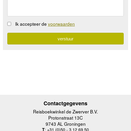
Ik accepteer de
voorwaarden
Contactgegevens
Reisboekwinkel de Zwerver B.V.
Protonstraat 13C
9743 AL Groningen
T
: +31 (0)50 - 3 12 69 50