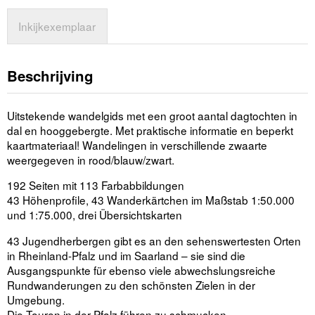
Inkijkexemplaar
Beschrijving
Uitstekende wandelgids met een groot aantal dagtochten in
dal en hooggebergte. Met praktische informatie en beperkt
kaartmateriaal! Wandelingen in verschillende zwaarte
weergegeven in rood/blauw/zwart.
192 Seiten mit 113 Farbabbildungen
43 Höhenprofile, 43 Wanderkärtchen im Maßstab 1:50.000
und 1:75.000, drei Übersichtskarten
43 Jugendherbergen gibt es an den sehenswertesten Orten
in Rheinland-Pfalz und im Saarland – sie sind die
Ausgangspunkte für ebenso viele abwechslungsreiche
Rundwanderungen zu den schönsten Zielen in der
Umgebung.
Die Touren in der Pfalz führen zu schmucken