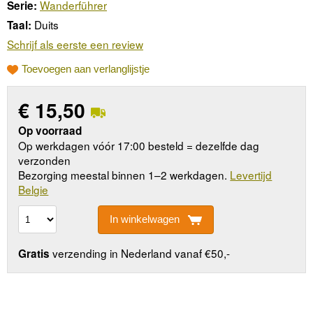
Wanderführer
Serie:
Duits
Taal:
Schrijf als eerste een review
Toevoegen aan verlanglijstje
€
15,50
Op voorraad
Op werkdagen vóór 17:00 besteld = dezelfde dag
verzonden
Bezorging meestal binnen 1–2 werkdagen.
Levertijd
Belgie
In winkelwagen
verzending in Nederland vanaf €50,-
Gratis