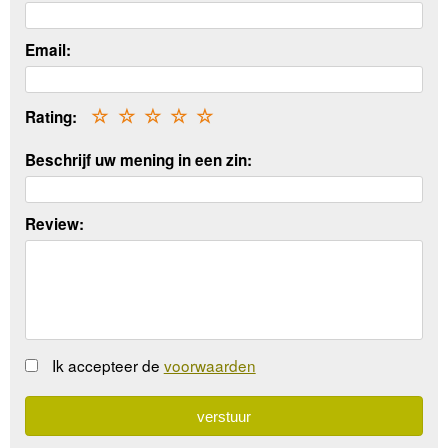
Email:
Rating:
☆
☆
☆
☆
☆
Beschrijf uw mening in een zin:
Review:
Ik accepteer de
voorwaarden