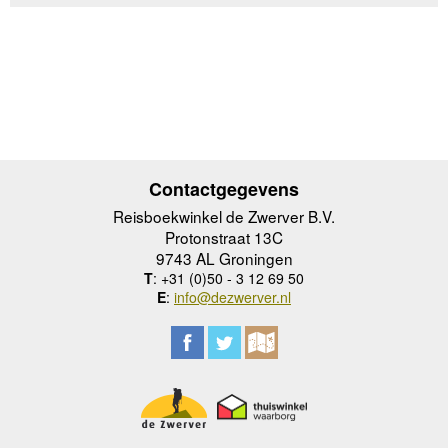
Contactgegevens
Reisboekwinkel de Zwerver B.V.
Protonstraat 13C
9743 AL Groningen
T
: +31 (0)50 - 3 12 69 50
E
:
info@dezwerver.nl