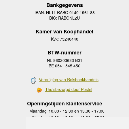
Bankgegevens
IBAN: NL11 RABO 0140 1961 88
BIC: RABONL2U
Kamer van Koophandel
Kvk: 75240440
BTW-nummer
NL 860203633 B01
BE 0541 545 456
Vereniging van Reisboekhandels
Thuisbezorgd door Postnl
Openingstijden klantenservice
Maandag
10.00 - 12.30 en 13.30 - 17.00
Dinsdag
10.00 - 12.30 en 13.30 - 17.00
Woensdag
10.00 - 12.30 en 13.30 - 17.00