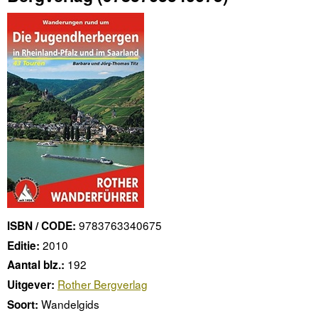
9783763340675
ISBN / CODE:
2010
Editie:
192
Aantal blz.:
Rother Bergverlag
Uitgever:
Wandelgids
Soort: