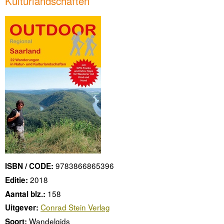
Kulturlandschaften
9783866865396
ISBN / CODE:
2018
Editie:
158
Aantal blz.:
Conrad Stein Verlag
Uitgever:
Wandelgids
Soort: