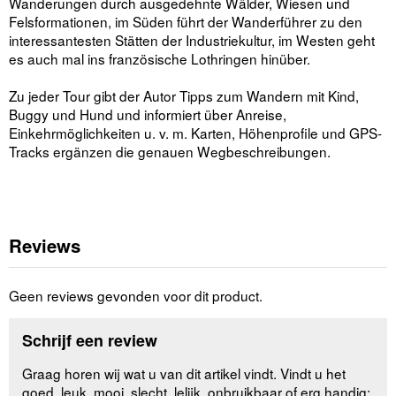
Wanderungen durch ausgedehnte Wälder, Wiesen und
Felsformationen, im Süden führt der Wanderführer zu den
interessantesten Stätten der Industriekultur, im Westen geht
es auch mal ins französische Lothringen hinüber.
Zu jeder Tour gibt der Autor Tipps zum Wandern mit Kind,
Buggy und Hund und informiert über Anreise,
Einkehrmöglichkeiten u. v. m. Karten, Höhenprofile und GPS-
Tracks ergänzen die genauen Wegbeschreibungen.
Reviews
Geen reviews gevonden voor dit product.
Schrijf een review
Graag horen wij wat u van dit artikel vindt. Vindt u het
goed, leuk, mooi, slecht, lelijk, onbruikbaar of erg handig: