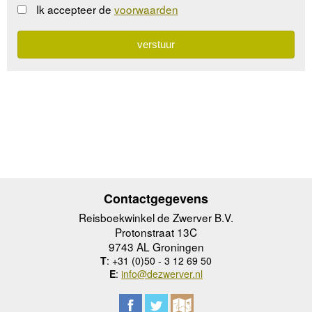
Ik accepteer de
voorwaarden
Contactgegevens
Reisboekwinkel de Zwerver B.V.
Protonstraat 13C
9743 AL Groningen
T
: +31 (0)50 - 3 12 69 50
E
:
info@dezwerver.nl