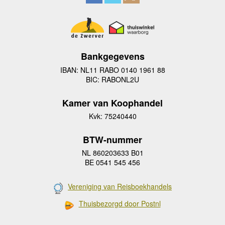
Bankgegevens
IBAN: NL11 RABO 0140 1961 88
BIC: RABONL2U
Kamer van Koophandel
Kvk: 75240440
BTW-nummer
NL 860203633 B01
BE 0541 545 456
Vereniging van Reisboekhandels
Thuisbezorgd door Postnl