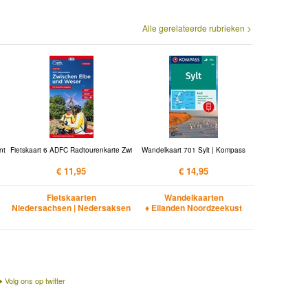
Alle gerelateerde rubrieken >
nt
Fietskaart 6 ADFC Radtourenkarte Zwi
Wandelkaart 701 Sylt | Kompass
€ 11,95
€ 14,95
Fietskaarten
Wandelkaarten
Niedersachsen | Nedersaksen
♦ Eilanden Noordzeekust
Volg ons op twitter