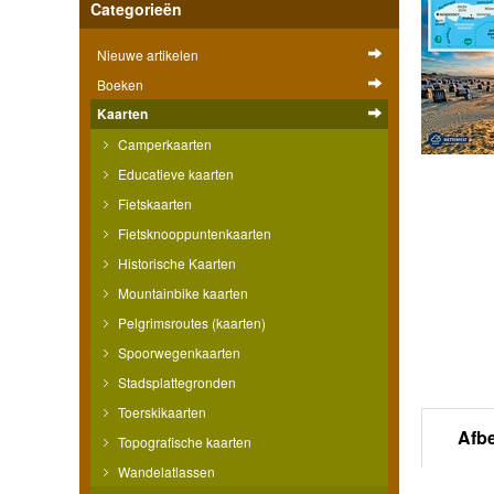
Categorieën
Nieuwe artikelen
Boeken
Kaarten
Camperkaarten
Educatieve kaarten
Fietskaarten
Fietsknooppuntenkaarten
Historische Kaarten
Mountainbike kaarten
Pelgrimsroutes (kaarten)
Spoorwegenkaarten
Stadsplattegronden
Toerskikaarten
Afb
Topografische kaarten
Wandelatlassen