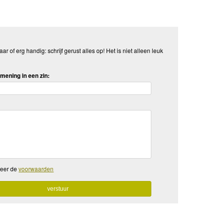
aar of erg handig: schrijf gerust alles op! Het is niet alleen leuk
mening in een zin:
teer de
voorwaarden