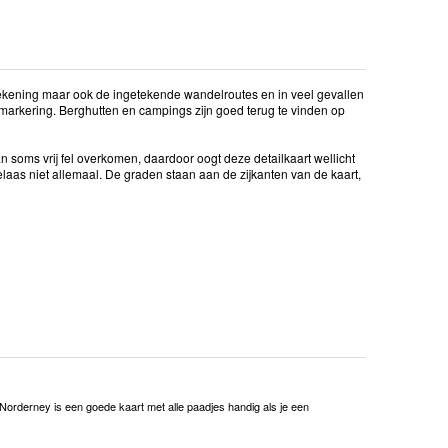
wtekening maar ook de ingetekende wandelroutes en in veel gevallen
markering. Berghutten en campings zijn goed terug te vinden op
soms vrij fel overkomen, daardoor oogt deze detailkaart wellicht
elaas niet allemaal. De graden staan aan de zijkanten van de kaart,
ls Norderney is een goede kaart met alle paadjes handig als je een