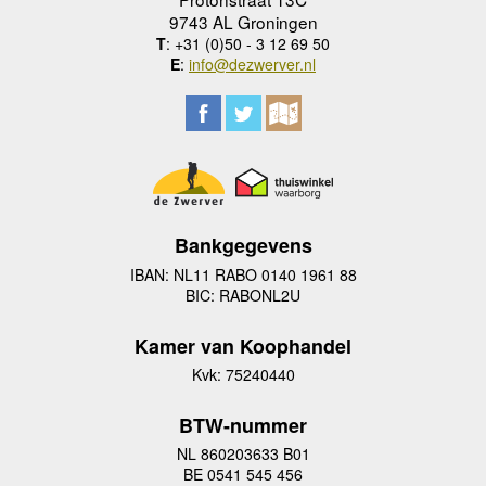
9743 AL Groningen
T
: +31 (0)50 - 3 12 69 50
E
:
info@dezwerver.nl
Bankgegevens
IBAN: NL11 RABO 0140 1961 88
BIC: RABONL2U
Kamer van Koophandel
Kvk: 75240440
BTW-nummer
NL 860203633 B01
BE 0541 545 456