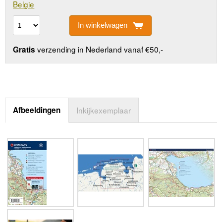
Belgie
In winkelwagen
verzending in Nederland vanaf €50,-
Gratis
Afbeeldingen
Inkijkexemplaar