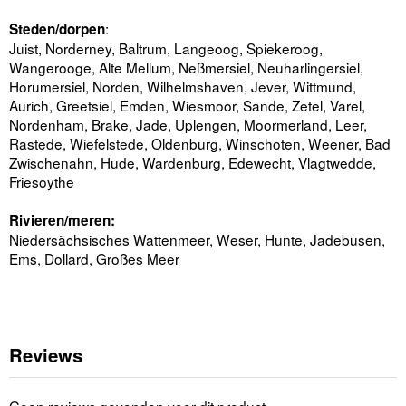
:
Steden/dorpen
Juist, Norderney, Baltrum, Langeoog, Spiekeroog,
Wangerooge, Alte Mellum, Neßmersiel, Neuharlingersiel,
Horumersiel, Norden, Wilhelmshaven, Jever, Wittmund,
Aurich, Greetsiel, Emden, Wiesmoor, Sande, Zetel, Varel,
Nordenham, Brake, Jade, Uplengen, Moormerland, Leer,
Rastede, Wiefelstede, Oldenburg, Winschoten, Weener, Bad
Zwischenahn, Hude, Wardenburg, Edewecht, Vlagtwedde,
Friesoythe
Rivieren/meren:
Niedersächsisches Wattenmeer, Weser, Hunte, Jadebusen,
Ems, Dollard, Großes Meer
Reviews
Geen reviews gevonden voor dit product.