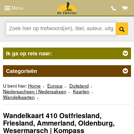
Menu
Ik ga op reis naar:
Categorieën
U bent hier:
Home
Europa
Duitsland
Niedersachsen | Nedersaksen
Kaarten
Wandelkaarten
Wandelkaart 410 Ostfriesland,
Friesland, Ammerland, Oldenburg,
Wesermarsch | Kompass