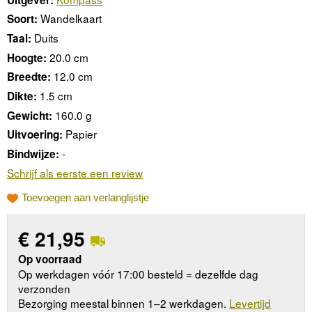
Wandelkaart
Soort:
Duits
Taal:
20.0 cm
Hoogte:
12.0 cm
Breedte:
1.5 cm
Dikte:
160.0 g
Gewicht:
Papier
Uitvoering:
-
Bindwijze:
Schrijf als eerste een review
Toevoegen aan verlanglijstje
€
21,95
Op voorraad
Op werkdagen vóór 17:00 besteld = dezelfde dag
verzonden
Bezorging meestal binnen 1–2 werkdagen.
Levertijd