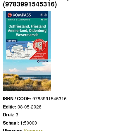
(9783991545316)
9783991545316
ISBN / CODE:
08-05-2026
Editie:
3
Druk:
1:50000
Schaal:
Kompass
Uitgever: