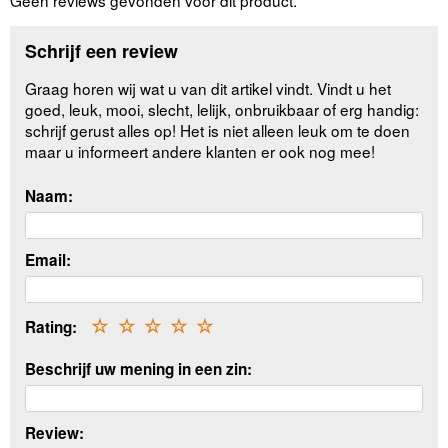
Schrijf een review
Graag horen wij wat u van dit artikel vindt. Vindt u het
goed, leuk, mooi, slecht, lelijk, onbruikbaar of erg handig:
schrijf gerust alles op! Het is niet alleen leuk om te doen
maar u informeert andere klanten er ook nog mee!
Naam:
Email:
Rating:
☆
☆
☆
☆
☆
Beschrijf uw mening in een zin:
Review: